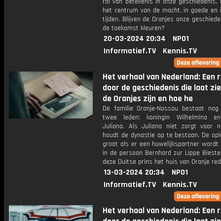
rol van betekenis in onze geschiedenis,
het centrum van de macht, in goede en i
tijden. Blijven de Oranjes onze geschiede
de toekomst kleuren?
20-03-2024 20:34
NPO1
Informatief.TV
Kennis.TV
Het verhaal van Nederland: Een r
door de geschiedenis die laat zi
de Oranjes zijn en hoe he
De familie Oranje-Nassau bestaat nog
twee leden: koningin Wilhelmina en
Juliana. Als Juliana niet zorgt voor n
houdt de dynastie op te bestaan. De opl
groot als er een huwelijkspartner wordt
in de persoon Bernhard zur Lippe Bieste
deze Duitse prins het huis van Oranje re
13-03-2024 20:34
NPO1
Informatief.TV
Kennis.TV
Het verhaal van Nederland: Een r