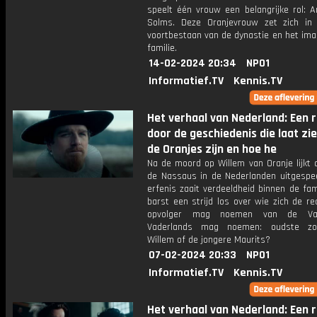
speelt één vrouw een belangrijke rol: A
Solms. Deze Oranjevrouw zet zich in
voortbestaan van de dynastie en het ima
familie.
14-02-2024 20:34
NPO1
Informatief.TV
Kennis.TV
Het verhaal van Nederland: Een r
door de geschiedenis die laat zi
de Oranjes zijn en hoe he
Na de moord op Willem van Oranje lijkt 
de Nassaus in de Nederlanden uitgespee
erfenis zaait verdeeldheid binnen de fam
barst een strijd los over wie zich de r
opvolger mag noemen van de Va
Vaderlands mag noemen: oudste zoo
Willem of de jongere Maurits?
07-02-2024 20:33
NPO1
Informatief.TV
Kennis.TV
Het verhaal van Nederland: Een r