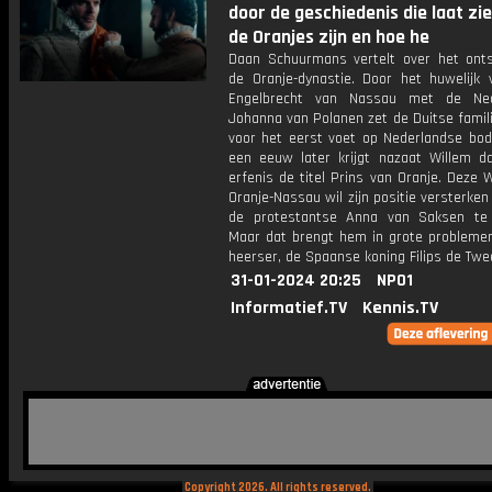
door de geschiedenis die laat zi
de Oranjes zijn en hoe he
Daan Schuurmans vertelt over het ont
de Oranje-dynastie. Door het huwelijk 
Engelbrecht van Nassau met de Ned
Johanna van Polanen zet de Duitse famil
voor het eerst voet op Nederlandse bo
een eeuw later krijgt nazaat Willem da
erfenis de titel Prins van Oranje. Deze 
Oranje-Nassau wil zijn positie versterke
de protestantse Anna van Saksen te
Maar dat brengt hem in grote problemen
heerser, de Spaanse koning Filips de Twe
31-01-2024 20:25
NPO1
Informatief.TV
Kennis.TV
Copyright 2026. All rights reserved.