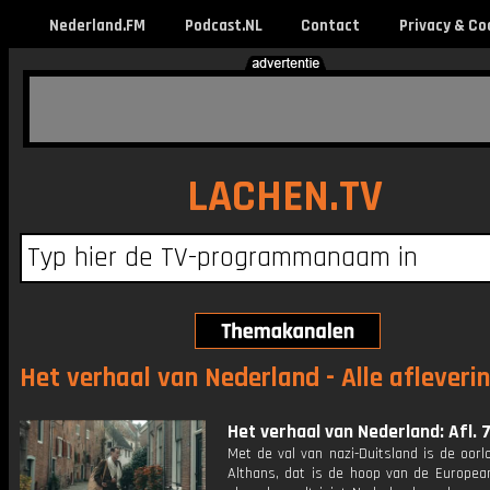
Nederland.FM
Podcast.NL
Contact
Privacy & Co
LACHEN.TV
Het verhaal van Nederland - Alle afleveri
Het verhaal van Nederland: Afl. 
Met de val van nazi-Duitsland is de oorlo
Althans, dat is de hoop van de Europea