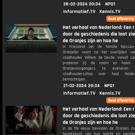
28-02-2024 20:34
NPO1
Informatief.TV
Kennis.TV
Het verhaal van Nederland: Een r
door de geschiedenis die laat zi
de Oranjes zijn en hoe he
In Friesland zet de familie Nassau
Oranjelijn voort na het overlijden va
stadhouder Willem de Derde. Vanuit L
proberen zij de naam en faam 
Oranjevoorgangers te evenaren
stadhouderschap over heel Nede
bemachtigen.
21-02-2024 20:34
NPO1
Informatief.TV
Kennis.TV
Het verhaal van Nederland: Een r
door de geschiedenis die laat zi
de Oranjes zijn en hoe he
In de 17e eeuw bevinden de Oranjes zi
hoogtepunt van hun macht en aanzien