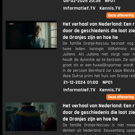
05-02-2025 20:35
NPO1
Informatief.TV
Kennis.TV
Het verhaal van Nederland: Een r
door de geschiedenis die laat zi
de Oranjes zijn en hoe he
De familie Oranje-Nassau bestaat nog
twee leden: koningin Wilhelmina en
Juliana. Als Juliana niet zorgt voor n
houdt de dynastie op te bestaan. De opl
groot als er een huwelijkspartner wordt
in de persoon Bernhard zur Lippe Bieste
deze Duitse prins het huis van Oranje re
21-12-2024 01:00
NPO1
Informatief.TV
Kennis.TV
Het verhaal van Nederland: Een r
door de geschiedenis die laat zi
de Oranjes zijn en hoe he
De familie Oranje-Nassau is niet me
denken uit Nederland. Eeuwenlang spel