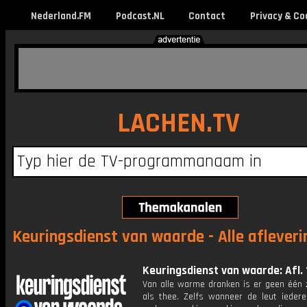
Nederland.FM
Podcast.NL
Contact
Privacy & Co
LACHEN.TV
Keuringsdienst van waarde - Alle aflever
Keuringsdienst van waarde: Afl. 
Van alle warme dranken is er geen één z
als thee. Zelfs wanneer de leut ieder