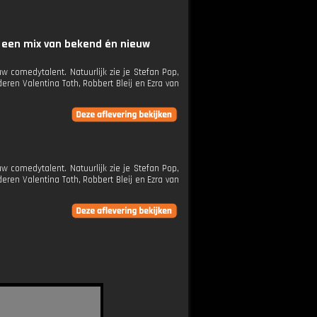
 een mix van bekend én nieuw
comedytalent. Natuurlijk zie je Stefan Pop,
ren Valentina Toth, Robbert Bleij en Ezra van
comedytalent. Natuurlijk zie je Stefan Pop,
ren Valentina Toth, Robbert Bleij en Ezra van