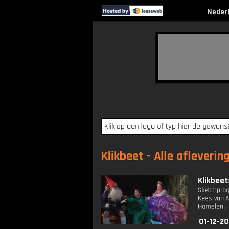
Neder
Klikbeet - Alle afleverin
Klikbeet:
Sketchprog
Kees van A
Hamelen.
01-12-20