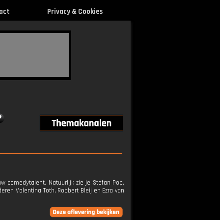
act
Privacy & Cookies
comedytalent. Natuurlijk zie je Stefan Pop,
ren Valentina Toth, Robbert Bleij en Ezra van