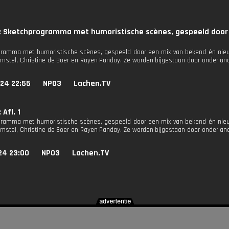
t: Sketchprogramma met humoristische scènes, gespeeld door
ramma met humoristische scènes, gespeeld door een mix van bekend én nieuw 
mstel, Christine de Boer en Rayen Panday. Ze worden bijgestaan door onder ande
024 22:55
NPO3
Lachen.TV
 Afl. 1
ramma met humoristische scènes, gespeeld door een mix van bekend én nieuw 
mstel, Christine de Boer en Rayen Panday. Ze worden bijgestaan door onder ande
24 23:00
NPO3
Lachen.TV