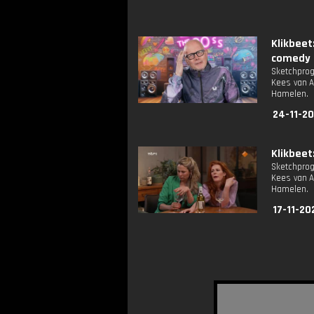
Klikbee
comedy
Sketchprog
Kees van A
Hamelen.
24-11-2
Klikbeet:
Sketchprog
Kees van A
Hamelen.
17-11-20