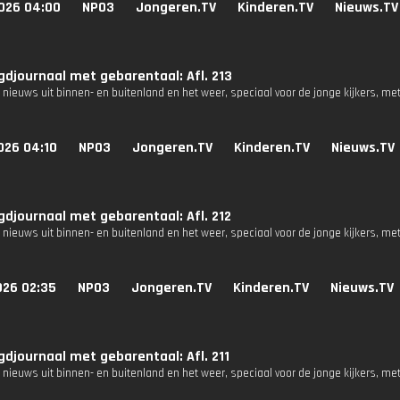
026 04:00
NPO3
Jongeren.TV
Kinderen.TV
Nieuws.TV
djournaal met gebarentaal: Afl. 213
 nieuws uit binnen- en buitenland en het weer, speciaal voor de jonge kijkers, me
026 04:10
NPO3
Jongeren.TV
Kinderen.TV
Nieuws.TV
djournaal met gebarentaal: Afl. 212
 nieuws uit binnen- en buitenland en het weer, speciaal voor de jonge kijkers, me
026 02:35
NPO3
Jongeren.TV
Kinderen.TV
Nieuws.TV
djournaal met gebarentaal: Afl. 211
 nieuws uit binnen- en buitenland en het weer, speciaal voor de jonge kijkers, me