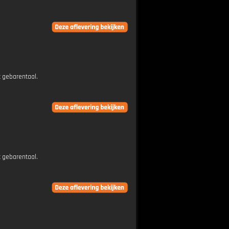
t gebarentaal.
t gebarentaal.