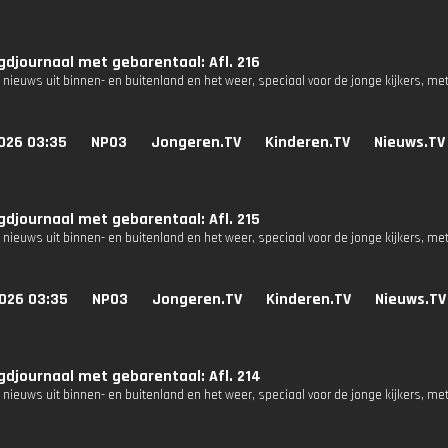
djournaal met gebarentaal: Afl. 216
 nieuws uit binnen- en buitenland en het weer, speciaal voor de jonge kijkers, me
026 03:35
NPO3
Jongeren.TV
Kinderen.TV
Nieuws.TV
djournaal met gebarentaal: Afl. 215
 nieuws uit binnen- en buitenland en het weer, speciaal voor de jonge kijkers, me
026 03:35
NPO3
Jongeren.TV
Kinderen.TV
Nieuws.TV
djournaal met gebarentaal: Afl. 214
 nieuws uit binnen- en buitenland en het weer, speciaal voor de jonge kijkers, me