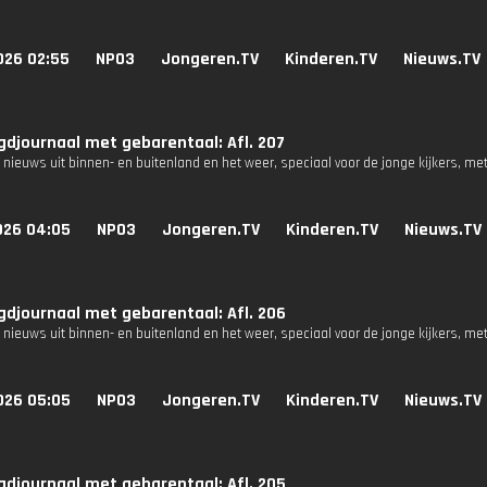
026 02:55
NPO3
Jongeren.TV
Kinderen.TV
Nieuws.TV
djournaal met gebarentaal: Afl. 207
 nieuws uit binnen- en buitenland en het weer, speciaal voor de jonge kijkers, me
026 04:05
NPO3
Jongeren.TV
Kinderen.TV
Nieuws.TV
djournaal met gebarentaal: Afl. 206
 nieuws uit binnen- en buitenland en het weer, speciaal voor de jonge kijkers, me
026 05:05
NPO3
Jongeren.TV
Kinderen.TV
Nieuws.TV
djournaal met gebarentaal: Afl. 205