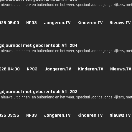
 nieuws uit binnen- en buitenland en het weer, speciaal voor de jonge kijkers, me
026 05:00
NPO3
Jongeren.TV
Kinderen.TV
Nieuws.TV
djournaal met gebarentaal: Afl. 204
 nieuws uit binnen- en buitenland en het weer, speciaal voor de jonge kijkers, me
026 04:30
NPO3
Jongeren.TV
Kinderen.TV
Nieuws.TV
djournaal met gebarentaal: Afl. 203
 nieuws uit binnen- en buitenland en het weer, speciaal voor de jonge kijkers, me
026 03:35
NPO3
Jongeren.TV
Kinderen.TV
Nieuws.TV