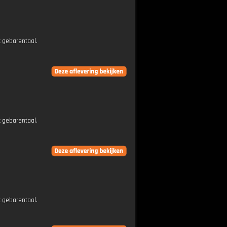
t gebarentaal.
t gebarentaal.
t gebarentaal.