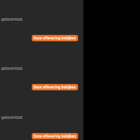
t gebarentaal.
t gebarentaal.
t gebarentaal.