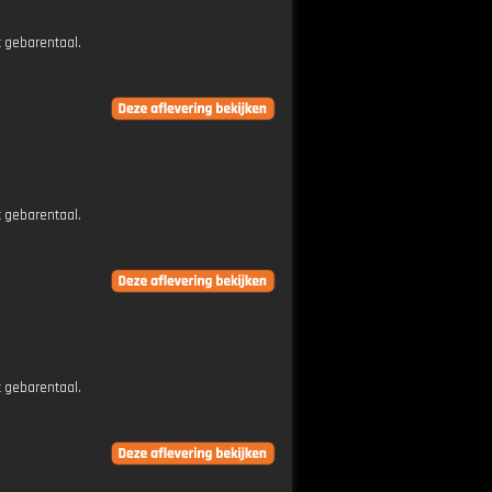
t gebarentaal.
t gebarentaal.
t gebarentaal.