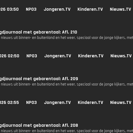
026 03:50
NPO3
Jongeren.TV
Kinderen.TV
Nieuws.TV
djournaal met gebarentaal: Afl. 210
 nieuws uit binnen- en buitenland en het weer, speciaal voor de jonge kijkers, me
026 02:50
NPO3
Jongeren.TV
Kinderen.TV
Nieuws.TV
djournaal met gebarentaal: Afl. 209
 nieuws uit binnen- en buitenland en het weer, speciaal voor de jonge kijkers, me
026 02:55
NPO3
Jongeren.TV
Kinderen.TV
Nieuws.TV
djournaal met gebarentaal: Afl. 208
 nieuws uit binnen- en buitenland en het weer, speciaal voor de jonge kijkers, me