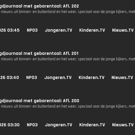
djournaal met gebarentaal: Afl. 202
 nieuws uit binnen- en buitenland en het weer, speciaal voor de jonge kijkers, me
026 03:45
NPO3
Jongeren.TV
Kinderen.TV
Nieuws.TV
djournaal met gebarentaal: Afl. 201
 nieuws uit binnen- en buitenland en het weer, speciaal voor de jonge kijkers, me
026 03:40
NPO3
Jongeren.TV
Kinderen.TV
Nieuws.TV
djournaal met gebarentaal: Afl. 200
 nieuws uit binnen- en buitenland en het weer, speciaal voor de jonge kijkers, me
026 03:30
NPO3
Jongeren.TV
Kinderen.TV
Nieuws.TV