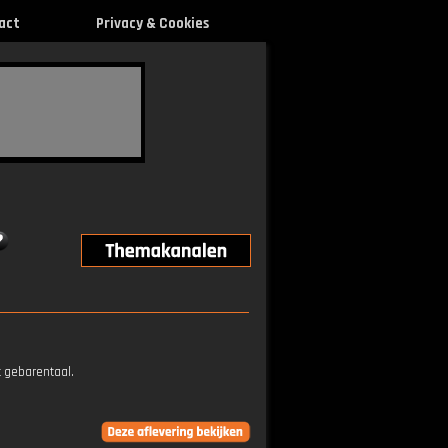
act
Privacy & Cookies
t gebarentaal.