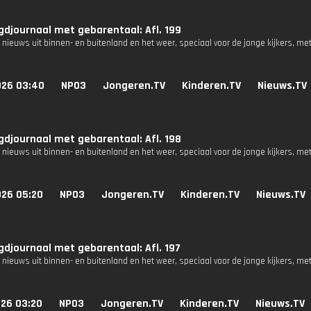
djournaal met gebarentaal: Afl. 199
 nieuws uit binnen- en buitenland en het weer, speciaal voor de jonge kijkers, me
026 03:40
NPO3
Jongeren.TV
Kinderen.TV
Nieuws.TV
djournaal met gebarentaal: Afl. 198
 nieuws uit binnen- en buitenland en het weer, speciaal voor de jonge kijkers, me
026 05:20
NPO3
Jongeren.TV
Kinderen.TV
Nieuws.TV
djournaal met gebarentaal: Afl. 197
 nieuws uit binnen- en buitenland en het weer, speciaal voor de jonge kijkers, me
026 03:20
NPO3
Jongeren.TV
Kinderen.TV
Nieuws.TV