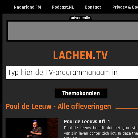
Nederland.FM
Podcast.NL
Contact
Privacy & Co
LACHEN.TV
Paul de Leeuw - Alle afleveringen
Paul de Leeuw: Afl. 1
Paul de Leeuw beseft dat het grootste
van zijn leven achter zich ligt. In deze t