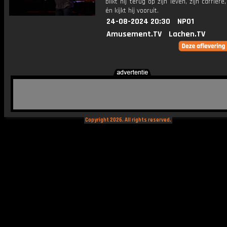
blikt hij terug op zijn leven, zijn carrière
én kijkt hij vooruit.
24-08-2024 20:30
NPO1
Amusement.TV
Lachen.TV
Copyright 2026. All rights reserved.