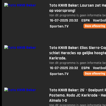
Toto KNVB Beker: Laursen zet He
op voorsprong!
Van dit programma is geen informatie be
16-07-2025 20:32
ESPN
Voetbal
Sporten.TV
Toto KNVB Beker: Elias Sierra-Ca
schiet Heracles op gelijke hoogte
Kerkrade.
Van dit programma is geen informatie be
16-07-2025 20:32
ESPN
Voetbal
Sporten.TV
Toto KNVB Beker: 26' - Doelpunt
Postema. Roda JC Kerkrade - He
Almelo 1-0
Van dit programma is geen informatie be