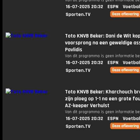
Van dit programma is geen informatie be
16-07-2025 20:32
ESPN
Voetbal
Sporten.TV
Toto KNVB Beker: Dani de Wit ko
voorsprong na een geweldige ass
Pavlidis
Van dit programma is geen informatie be
16-07-2025 20:32
ESPN
Voetbal
Sporten.TV
Toto KNVB Beker: Kharchouch br
zijn ploeg op 1-1 na een grote fo
AZ-keeper Verhulst
Van dit programma is geen informatie be
16-07-2025 20:32
ESPN
Voetbal
Sporten.TV