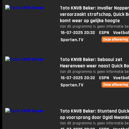
Toto KNVB Beker: Invaller Noppe
veroorzaakt strafschop, Quick B
komt weer op gelijke hoogte
Van dit programma is geen informatie be
16-07-2025 20:32
ESPN
Voetbal
Sporten.TV
Toto KNVB Beker: Sebaoui zet
Heerenveen weer naast Quick Bo
Van dit programma is geen informatie be
16-07-2025 20:32
ESPN
Voetbal
Sporten.TV
Toto KNVB Beker: Stuntend Quic
op voorsprong door Ogidi Nwan
Van dit programma is geen informatie be