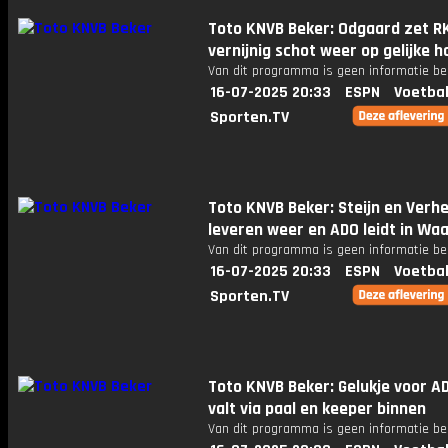
Toto KNVB Beker: Odgaard zet R
vernijnig schot weer op gelijke 
Van dit programma is geen informatie be
16-07-2025 20:33
ESPN
Voetbal
Sporten.TV
Toto KNVB Beker: Steijn en Verh
leveren weer en ADO leidt in Waa
Van dit programma is geen informatie be
16-07-2025 20:33
ESPN
Voetbal
Sporten.TV
Toto KNVB Beker: Gelukje voor AD
valt via paal en keeper binnen
Van dit programma is geen informatie be