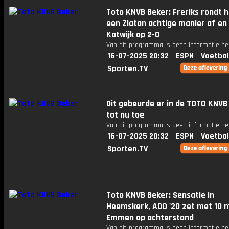
Toto KNVB Beker: Freriks rondt h
een Zlatan achtige manier af en
Katwijk op 2-0
Van dit programma is geen informatie be
16-07-2025 20:32
ESPN
Voetbal
Sporten.TV
Dit gebeurde er in de TOTO KNVB
tot nu toe
Van dit programma is geen informatie be
16-07-2025 20:32
ESPN
Voetbal
Sporten.TV
Toto KNVB Beker: Sensatie in
Heemskerk, ADO '20 zet met 10 
Emmen op achterstand
Van dit programma is geen informatie be