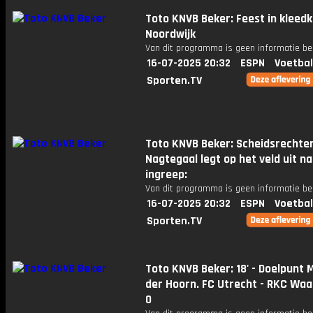
Toto KNVB Beker: Feest in kleed
Noordwijk
Van dit programma is geen informatie be
16-07-2025 20:32
ESPN
Voetbal
Sporten.TV
Toto KNVB Beker: Scheidsrechte
Nagtegaal legt op het veld uit n
ingreep:
Van dit programma is geen informatie be
16-07-2025 20:32
ESPN
Voetbal
Sporten.TV
Toto KNVB Beker: 18' - Doelpunt 
der Hoorn. FC Utrecht - RKC Waal
0