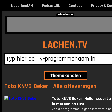
Nederland.FM
Podcast.NL
Contact
Privacy & Co
LACHEN.TV
Toto KNVB Beker - Alle afleveringen
Toto KNVB Beker: Haller scoort z
in meteen na rust.
Van dit programma is geen informatie be