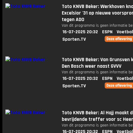
Toto KNVB Beker: Werkhoven kna
Excelsior '31 op nieuwe voorspro
tegen ADO
Van dit programma is geen informatie be
16-07-2025 20:32
ESPN
Voetbal
Sporten.TV
Toto KNVB Beker: Van Grunsven 
Den Bosch weer naast GVVV
Van dit programma is geen informatie be
16-07-2025 20:32
ESPN
Voetbal
Sporten.TV
Toto KNVB Beker: Al Hajj maakt 
bevrijdende treffer voor sc Hee
Van dit programma is geen informatie be
16-07-2025 20:32
ESPN
Voetbal