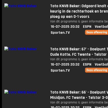
Toto KNVB Beker: Odgaard knalt 
keurig in de rechterhoek en bren
ploeg op een 0-1 voors
Van dit programma is geen informatie be
16-07-2025 20:32
ESPN
Voetbal
Sporten.TV
Toto KNVB Beker: 67' - Doelpunt
Oude Kotte. FC Twente - Telstar 
Van dit programma is geen informatie be
16-07-2025 20:32
ESPN
Voetbal
Sporten.TV
Toto KNVB Beker: 66' - Doelpunt V
Misidjan. FC Twente - Telstar 3-0
Van dit programma is geen informatie be
16-07-2025 20:32
ESPN
Voetbal