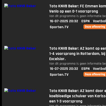
Toto KNVB Beker: FC Emmen kom
Venlo op een 0-1 voorsprong
Van dit programma is geen informatie be
16-07-2025 20:32
ESPN
Voetbal
Sporten.TV
Toto KNVB Beker: AZ komt op een
1-4 voorsprong in Rotterdam, bij
Excelsior.
Van dit programma is geen informatie be
16-07-2025 20:32
ESPN
Voetbal
Sporten.TV
Toto KNVB Beker: AZ komt door 
koelbloedige schuiver van Karls
een 1-3 voorsprong