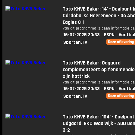
Toto KNVB Beker: 14' - Doelpunt I
Córdoba. sc Heerenveen - Go Ah
Eagles 0-1
Van dit programma is geen informatie be
16-07-2025 20:33
ESPN
Voetbal
Sporten.TV
Toto KNVB Beker: Odgaard
complementeert op fenomenale 
zijn hattrick
Van dit programma is geen informatie be
16-07-2025 20:33
ESPN
Voetbal
Sporten.TV
Toto KNVB Beker: 104' - Doelpunt
Odgaard. RKC Waalwijk - ADO De
3-2