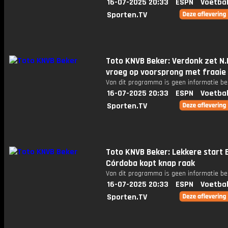
16-07-2025 20:33
ESPN
Voetbal
Sporten.TV
Toto KNVB Beker: Verdonk zet N.
vroeg op voorsprong met fraaie 
Van dit programma is geen informatie be
16-07-2025 20:33
ESPN
Voetbal
Sporten.TV
Toto KNVB Beker: Lekkere start E
Córdoba kopt knap raak
Van dit programma is geen informatie be
16-07-2025 20:33
ESPN
Voetbal
Sporten.TV