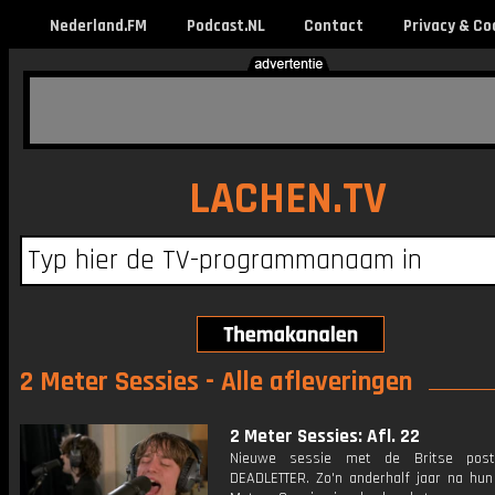
Nederland.FM
Podcast.NL
Contact
Privacy & Co
LACHEN.TV
2 Meter Sessies - Alle afleveringen
2 Meter Sessies: Afl. 22
Nieuwe sessie met de Britse post
DEADLETTER. Zo'n anderhalf jaar na hun