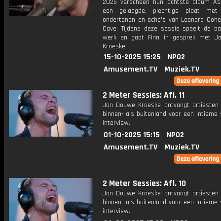
2025 verscheen hun achtste album As
een gelaagde, plechtige plaat met 
ondertonen en echo's van Leonard Cohe
Cave. Tijdens deze sessie speelt de b
werk en gaat Finn in gesprek met J
Kroeske.
15-10-2025 15:25
NPO2
Amusement.TV
Muziek.TV
2 Meter Sessies: Afl. 11
Jan Douwe Kroeske ontvangt artiesten 
binnen- als buitenland voor een intieme
interview.
01-10-2025 15:15
NPO2
Amusement.TV
Muziek.TV
2 Meter Sessies: Afl. 10
Jan Douwe Kroeske ontvangt artiesten 
binnen- als buitenland voor een intieme
interview.