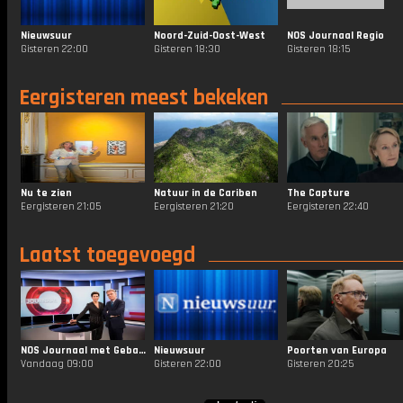
Nieuwsuur
Noord-Zuid-Oost-West
NOS Journaal Regio
Gisteren 22:00
Gisteren 18:30
Gisteren 18:15
Eergisteren meest bekeken
Nu te zien
Natuur in de Cariben
The Capture
Eergisteren 21:05
Eergisteren 21:20
Eergisteren 22:40
Laatst toegevoegd
NOS Journaal met Gebarentaal
Nieuwsuur
Poorten van Europa
Vandaag 09:00
Gisteren 22:00
Gisteren 20:25