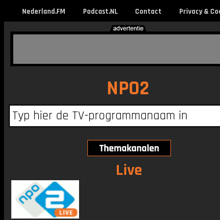
Nederland.FM
Podcast.NL
Contact
Privacy & Co
NPO2
Live