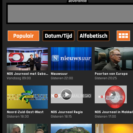
NOS Journaal met Gebarentaal
Nieuwsuur
Poorten van Europa
Vandaag 09:00
Gisteren 22:00
Gisteren 20:25
Noord-Zuid-Oost-West
NOS Journaal Regio
Gisteren 18:30
Gisteren 18:15
Gisteren 17:00