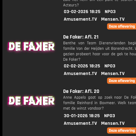
Acteurs?
03-02-2026 18:25
NPO3
Amusement.TV
Mensen.TV
De Faker: Afl. 21
Benthe van Team Dierenvrienden begi
familie Van der Heijden uit Barendrecht. 
gezien probeert haar voor de gek te hou
De Faker?
02-02-2026 18:25
NPO3
Amusement.TV
Mensen.TV
De Faker: Afl. 20
Anne Appelo gaat op zoek naar De Fak
familie Reinhard in Boxmeer. Welk tea
met de winst vandoor?
30-01-2026 18:25
NPO3
Amusement.TV
Mensen.TV