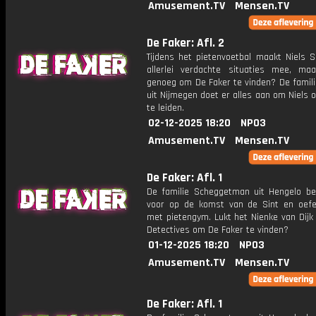
Amusement.TV
Mensen.TV
De Faker: Afl. 2
Tijdens het pietenvoetbal maakt Niels S
allerlei verdachte situaties mee, ma
genoeg om De Faker te vinden? De famili
uit Nijmegen doet er alles aan om Niels 
te leiden.
02-12-2025 18:20
NPO3
Amusement.TV
Mensen.TV
De Faker: Afl. 1
De familie Scheggetman uit Hengelo ber
voor op de komst van de Sint en oefe
met pietengym. Lukt het Nienke van Dijk
Detectives om De Faker te vinden?
01-12-2025 18:20
NPO3
Amusement.TV
Mensen.TV
De Faker: Afl. 1