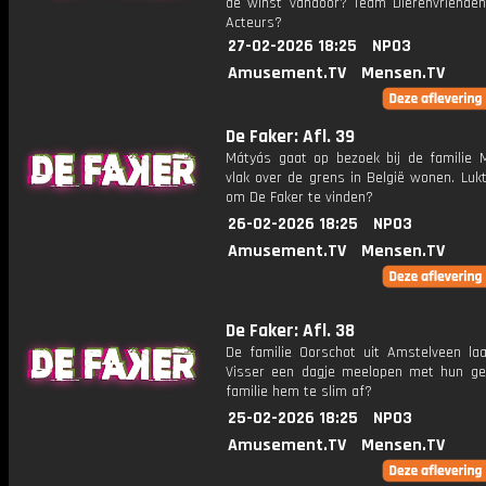
de winst vandoor? Team Dierenvriende
Acteurs?
27-02-2026 18:25
NPO3
Amusement.TV
Mensen.TV
De Faker: Afl. 39
Mátyás gaat op bezoek bij de familie M
vlak over de grens in België wonen. Luk
om De Faker te vinden?
26-02-2026 18:25
NPO3
Amusement.TV
Mensen.TV
De Faker: Afl. 38
De familie Oorschot uit Amstelveen laa
Visser een dagje meelopen met hun gez
familie hem te slim af?
25-02-2026 18:25
NPO3
Amusement.TV
Mensen.TV