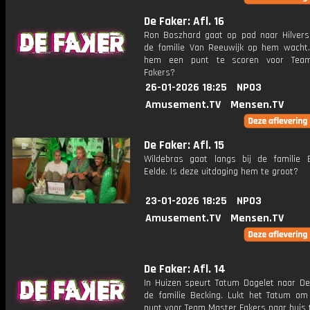
De Faker: Afl. 16
Ron Boszhard gaat op pad naar Hilver
de familie Van Reeuwijk op hem wacht.
hem een punt te scoren voor Tea
Fakers?
26-01-2026 18:25
NPO3
Amusement.TV
Mensen.TV
De Faker: Afl. 15
Wildebras gaat langs bij de familie B
Eelde. Is deze uitdaging hem te groot?
23-01-2026 18:25
NPO3
Amusement.TV
Mensen.TV
De Faker: Afl. 14
In Huizen speurt Tatum Dagelet naar De 
de familie Becking. Lukt het Tatum o
punt voor Team Master Fakers naar huis 