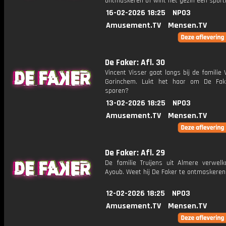
ontmaskeren of wint het gezin een sporti
16-02-2026 18:25
NPO3
Amusement.TV
Mensen.TV
De Faker: Afl. 30
Vincent Visser gaat langs bij de familie V
Gorinchem. Lukt het haar om De Fak
sporen?
13-02-2026 18:25
NPO3
Amusement.TV
Mensen.TV
De Faker: Afl. 29
De familie Truijens uit Almere verwel
Ayoub. Weet hij De Faker te ontmaskeren
12-02-2026 18:25
NPO3
Amusement.TV
Mensen.TV