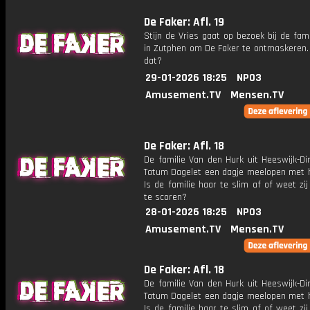
De Faker: Afl. 19
Stijn de Vries gaat op bezoek bij de fami
in Zutphen om De Faker te ontmaskeren.
dat?
29-01-2026 18:25
NPO3
Amusement.TV
Mensen.TV
De Faker: Afl. 18
De familie Van den Hurk uit Heeswijk-Di
Tatum Dagelet een dagje meelopen met h
Is de familie haar te slim af of weet zi
te scoren?
28-01-2026 18:25
NPO3
Amusement.TV
Mensen.TV
De Faker: Afl. 18
De familie Van den Hurk uit Heeswijk-Di
Tatum Dagelet een dagje meelopen met h
Is de familie haar te slim af of weet zi