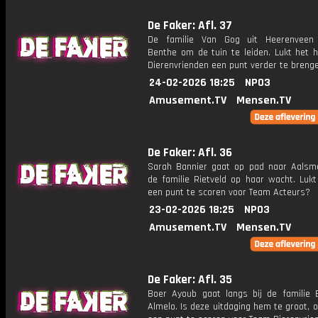
De Faker: Afl. 37
De familie Van Gog uit Heerenveen 
Benthe om de tuin te leiden. Lukt het 
Dierenvrienden een punt verder te breng
24-02-2026 18:25
NPO3
Amusement.TV
Mensen.TV
De Faker: Afl. 36
Sarah Bannier gaat op pad naar Aalsm
de familie Rietveld op haar wacht. Lukt
een punt te scoren voor Team Acteurs?
23-02-2026 18:25
NPO3
Amusement.TV
Mensen.TV
De Faker: Afl. 35
Boer Ayoub gaat langs bij de familie B
Almelo. Is deze uitdaging hem te groot, o