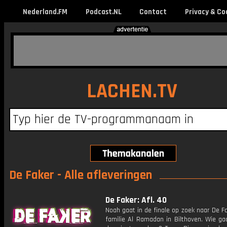
Nederland.FM
Podcast.NL
Contact
Privacy & Co
LACHEN.TV
De Faker - Alle afleveringen
De Faker: Afl. 40
Noah gaat in de finale op zoek naar De Fa
familie Al Ramadan in Bilthoven. Wie ga