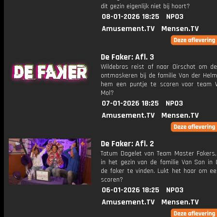
dit gezin eigenlijk niet bij hoort?
08-01-2026 18:25
NPO3
Amusement.TV
Mensen.TV
De Faker: Afl. 3
Wildebras reist af naar Oirschot om de
ontmaskeren bij de familie Van der Helm
hem een puntje te scoren voor team 
Mol?
07-01-2026 18:25
NPO3
Amusement.TV
Mensen.TV
De Faker: Afl. 2
Tatum Dagelet van Team Master Fakers,
in het gezin van de familie Van Son in 
de faker te vinden. Lukt het haar om ee
scoren?
06-01-2026 18:25
NPO3
Amusement.TV
Mensen.TV