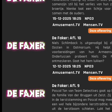
samenzijn stil bij het verlies van hun 
broertje. Nienke laat een lichtje voo
samen met de ouders.
15-12-2025 18:25
NPO3
Amusement.TV
Mensen.TV
De Faker: Afl. 10
Niels Schlimback is uitgenodigd bij d
Oosten in Ootmarsum. Hij helpt
voorbereidingen van hun Armeens
Ondertussen probeert Niels De 
ontmaskeren. Gaat het hem lukken?
12-12-2025 18:25
NPO3
Amusement.TV
Mensen.TV
De Faker: Afl. 9
Pascal Tan van Team Detectives gaat op 
de familie Van der Bruggen uit Zeist. Zij z
in de kerststemming en Pascal mag me
een wel hele bijzondere kersttraditie; k
uit de kerstboom schieten. Lukt he