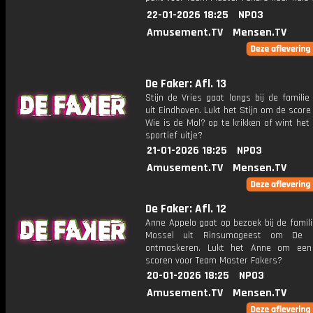
22-01-2026 18:25
NPO3
Amusement.TV
Mensen.TV
De Faker: Afl. 13
Stijn de Vries gaat langs bij de famili
uit Eindhoven. Lukt het Stijn om de scor
Wie is de Mol? op te krikken of wint het
sportief uitje?
21-01-2026 18:25
NPO3
Amusement.TV
Mensen.TV
De Faker: Afl. 12
Anne Appelo gaat op bezoek bij de famil
Mossel uit Rinsumageest om De 
ontmaskeren. Lukt het Anne om een
scoren voor Team Master Fakers?
20-01-2026 18:25
NPO3
Amusement.TV
Mensen.TV