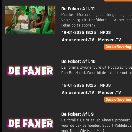
De Faker: Afl. 11
Maaike Martens gaat langs bij de
Verzeilburg uit Hoofddorp. Lukt het h
Faker op te sporen?
19-01-2026 18:25
NPO3
Amusement.TV
Mensen.TV
De Faker: Afl. 10
De familie Zwanenburg uit Haastrecht v
Ron Boszhard. Weet hij de faker te ontm
16-01-2026 18:25
NPO3
Amusement.TV
Mensen.TV
De Faker: Afl. 9
De familie De Vries uit Almere probeert
voor de gek te houden. Scoort Wildebras
voor Team Wie is de Mol?