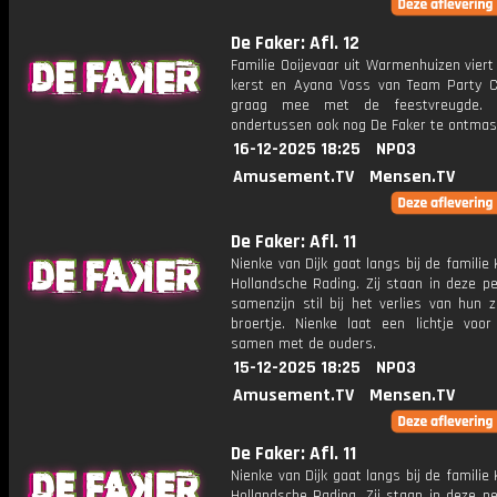
De Faker: Afl. 12
Familie Ooijevaar uit Warmenhuizen viert
kerst en Ayana Voss van Team Party 
graag mee met de feestvreugde. 
ondertussen ook nog De Faker te ontma
16-12-2025 18:25
NPO3
Amusement.TV
Mensen.TV
De Faker: Afl. 11
Nienke van Dijk gaat langs bij de familie 
Hollandsche Rading. Zij staan in deze p
samenzijn stil bij het verlies van hun 
broertje. Nienke laat een lichtje voo
samen met de ouders.
15-12-2025 18:25
NPO3
Amusement.TV
Mensen.TV
De Faker: Afl. 11
Nienke van Dijk gaat langs bij de familie 
Hollandsche Rading. Zij staan in deze p