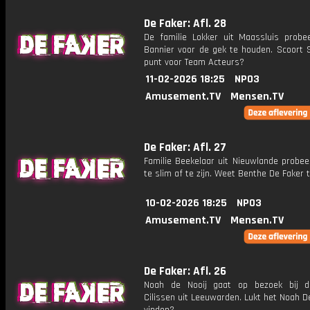
De Faker: Afl. 28
De familie Lokker uit Maassluis probe
Bannier voor de gek te houden. Scoort 
punt voor Team Acteurs?
11-02-2026 18:25
NPO3
Amusement.TV
Mensen.TV
De Faker: Afl. 27
Familie Beekelaar uit Nieuwlande probee
te slim af te zijn. Weet Benthe De Faker 
10-02-2026 18:25
NPO3
Amusement.TV
Mensen.TV
De Faker: Afl. 26
Noah de Nooij gaat op bezoek bij d
Cilissen uit Leeuwarden. Lukt het Noah D