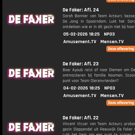
De Faker: Afl. 24
Sarah Bannier van Team Acteurs bezoek
De Jong in Spaarndam. Lukt het Sar
ontdekken wie er in dit gezin niet bij hoor
05-02-2026 18:25
NPO3
Amusement.TV
Mensen.TV
De Faker: Afl. 23
Boer Ayoub reist af naar Diemen om De
ontmaskeren bij familie Noomen. Scoor
punt voor Team Dierenvrienden?
04-02-2026 18:25
NPO3
Amusement.TV
Mensen.TV
De Faker: Afl. 22
Vincent Visser van Team Acteurs probee
gezin Slappendel uit Reeuwijk De Faker 
Lukt het hem om een punt te scoren 