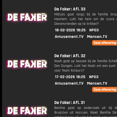
De Faker: Afl. 33
Mátyás gaat langs bij de familie Gra
Haarlem. Lukt het hem om de score 
Dierenvrienden op te krikken?
18-02-2026 18:25
NPO3
Amusement.TV
Mensen.TV
De Faker: Afl. 32
Noah gaat op bezoek bij de familie Schel
Den Dungen. Lukt het Noah om een punt 
voor Team Acteurs?
17-02-2026 18:25
NPO3
Amusement.TV
Mensen.TV
De Faker: Afl. 31
Benthe gaat op onderzoek uit bij d
Bruijsten uit Huissen. Weet Benthe De