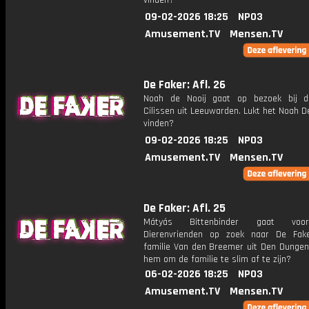
vinden?
09-02-2026 18:25
NPO3
Amusement.TV
Mensen.TV
De Faker: Afl. 26
Noah de Nooij gaat op bezoek bij d
Cilissen uit Leeuwarden. Lukt het Noah D
vinden?
09-02-2026 18:25
NPO3
Amusement.TV
Mensen.TV
De Faker: Afl. 25
Mátyás Bittenbinder gaat vo
Dierenvrienden op zoek naar De Fak
familie Van den Breemer uit Den Dungen.
hem om de familie te slim af te zijn?
06-02-2026 18:25
NPO3
Amusement.TV
Mensen.TV