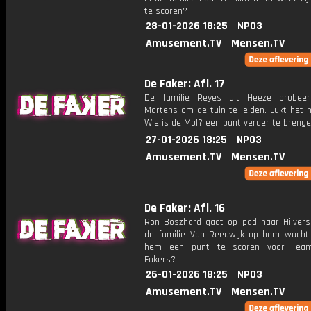
te scoren?
28-01-2026 18:25
NPO3
Amusement.TV
Mensen.TV
De Faker: Afl. 17
De familie Reyes uit Heeze probeer
Martens om de tuin te leiden. Lukt het 
Wie is de Mol? een punt verder te breng
27-01-2026 18:25
NPO3
Amusement.TV
Mensen.TV
De Faker: Afl. 16
Ron Boszhard gaat op pad naar Hilver
de familie Van Reeuwijk op hem wacht.
hem een punt te scoren voor Tea
Fakers?
26-01-2026 18:25
NPO3
Amusement.TV
Mensen.TV