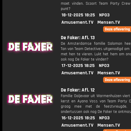
moet vinden. Scoort Team Party Cre
punt?
18-12-2025 18:25
NPO3
Amusement.TV
Mensen.TV
De Faker: Afl. 13
De Amsterdamse familie Salomon hee
Tan van Team Detectives uitgenodigd om
met hen te vieren. Lukt het hem om on
ook nog De Faker te vinden?
17-12-2025 18:25
NPO3
Amusement.TV
Mensen.TV
De Faker: Afl. 12
Familie Ooijevaar uit Warmenhuizen viert
kerst en Ayana Voss van Team Party 
graag mee met de feestvreugde. 
ondertussen ook nog De Faker te ontma
16-12-2025 18:25
NPO3
Amusement.TV
Mensen.TV