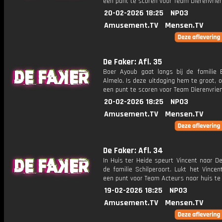
een punt te scoren voor Team Dierenvrie
20-02-2026 18:25
NPO3
Amusement.TV
Mensen.TV
De Faker: Afl. 35
Boer Ayoub gaat langs bij de familie B
Almelo. Is deze uitdaging hem te groot, o
een punt te scoren voor Team Dierenvrie
20-02-2026 18:25
NPO3
Amusement.TV
Mensen.TV
De Faker: Afl. 34
In Huis ter Heide speurt Vincent naar De
de familie Schilperoort. Lukt het Vince
een punt voor Team Acteurs naar huis te
19-02-2026 18:25
NPO3
Amusement.TV
Mensen.TV