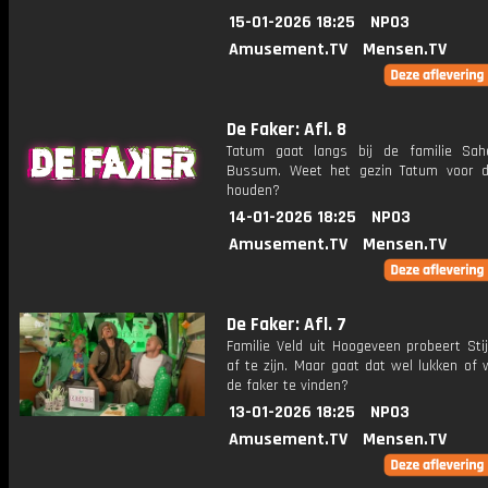
15-01-2026 18:25
NPO3
Amusement.TV
Mensen.TV
De Faker: Afl. 8
Tatum gaat langs bij de familie Sah
Bussum. Weet het gezin Tatum voor 
houden?
14-01-2026 18:25
NPO3
Amusement.TV
Mensen.TV
De Faker: Afl. 7
Familie Veld uit Hoogeveen probeert Sti
af te zijn. Maar gaat dat wel lukken of 
de faker te vinden?
13-01-2026 18:25
NPO3
Amusement.TV
Mensen.TV