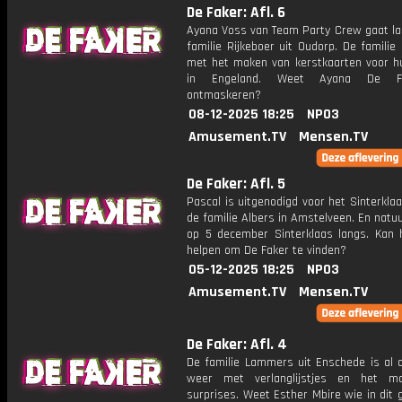
De Faker: Afl. 6
Ayana Voss van Team Party Crew gaat lan
familie Rijkeboer uit Oudorp. De familie 
met het maken van kerstkaarten voor hu
in Engeland. Weet Ayana De F
ontmaskeren?
08-12-2025 18:25
NPO3
Amusement.TV
Mensen.TV
De Faker: Afl. 5
Pascal is uitgenodigd voor het Sinterklaa
de familie Albers in Amstelveen. En natuu
op 5 december Sinterklaas langs. Kan h
helpen om De Faker te vinden?
05-12-2025 18:25
NPO3
Amusement.TV
Mensen.TV
De Faker: Afl. 4
De familie Lammers uit Enschede is al d
weer met verlanglijstjes en het m
surprises. Weet Esther Mbire wie in dit 