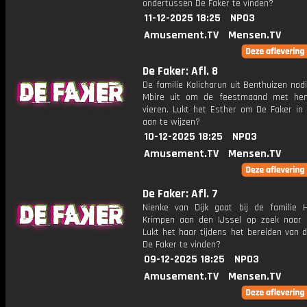
ondertussen De Faker te vinden?
11-12-2025 18:25
NPO3
Amusement.TV
Mensen.TV
De Faker: Afl. 8
De familie Kalicharun uit Benthuizen nod
Mbire uit om de feestmaand met he
vieren. Lukt het Esther om De Faker in 
aan te wijzen?
10-12-2025 18:25
NPO3
Amusement.TV
Mensen.TV
De Faker: Afl. 7
Nienke van Dijk gaat bij de familie H
Krimpen aan den IJssel op zoek naar 
Lukt het haar tijdens het bereiden van 
De Faker te vinden?
09-12-2025 18:25
NPO3
Amusement.TV
Mensen.TV