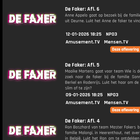
De Faker: Afl. 6
Anne Appelo gaat op bezoek bij de famili
uit Deurne. Lukt het Anne de faker te vin
12-01-2026 18:25
NPO3
Amusement.TV
Mensen.TV
De Faker: Afl. 5
Maaike Martens gaat voor team Wie is d
zoek naar de faker bij de familie Sonn
Berkel en Rodenrijs. Lukt het haar om de 
slim af te zijn?
09-01-2026 18:25
NPO3
Amusement.TV
Mensen.TV
De Faker: Afl. 4
Ron Boszhard van team Master Fakers b
familie Malongi, in Heerenthout, net ove
in België. Lukt het Ron om te ontdekken