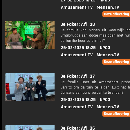
27-02-2025 18:25
NPO3
Amusement.TV
Mensen.TV
De Faker: Afl. 38
De familie Van Manen uit Reeuwijk laa
Smalbrugge een dagje meelopen met hun 
de familie haar te slim af?
26-02-2025 18:25
NPO3
Amusement.TV
Mensen.TV
De Faker: Afl. 37
De familie Boer uit Amersfoort probe
Gerrits om de tuin te leiden. Lukt het 
Dansers een punt verder te brengen?
25-02-2025 18:25
NPO3
Amusement.TV
Mensen.TV
De Faker: Afl. 36