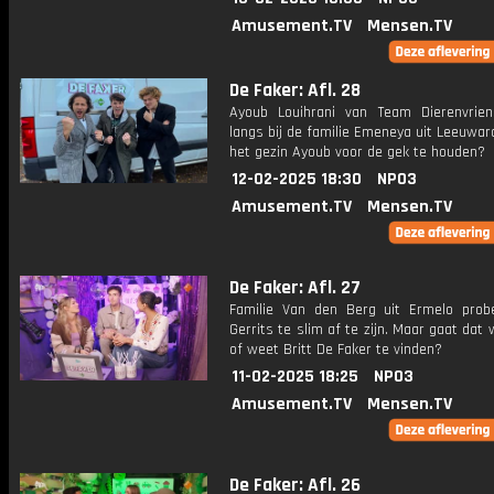
Amusement.TV
Mensen.TV
De Faker: Afl. 28
Ayoub Louihrani van Team Dierenvrie
langs bij de familie Emeneya uit Leeuwa
het gezin Ayoub voor de gek te houden?
12-02-2025 18:30
NPO3
Amusement.TV
Mensen.TV
De Faker: Afl. 27
Familie Van den Berg uit Ermelo probe
Gerrits te slim af te zijn. Maar gaat dat 
of weet Britt De Faker te vinden?
11-02-2025 18:25
NPO3
Amusement.TV
Mensen.TV
De Faker: Afl. 26