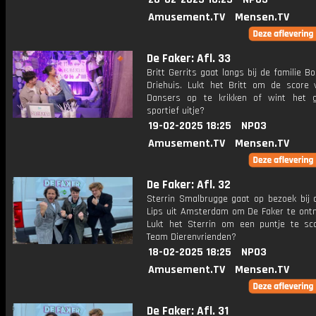
Amusement.TV
Mensen.TV
De Faker: Afl. 33
Britt Gerrits gaat langs bij de familie Bo
Driehuis. Lukt het Britt om de score
Dansers op te krikken of wint het 
sportief uitje?
19-02-2025 18:25
NPO3
Amusement.TV
Mensen.TV
De Faker: Afl. 32
Sterrin Smalbrugge gaat op bezoek bij d
Lips uit Amsterdam om De Faker te ont
Lukt het Sterrin om een puntje te sc
Team Dierenvrienden?
18-02-2025 18:25
NPO3
Amusement.TV
Mensen.TV
De Faker: Afl. 31