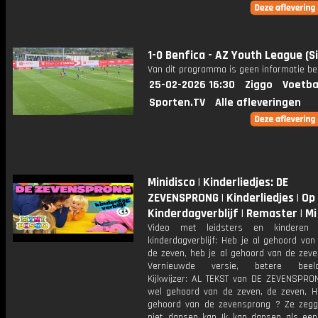
1-0 Benfica - AZ Youth League (Si
Van dit programma is geen informatie be
25-02-2026 16:30
Ziggo
Voetba
Sporten.TV
Alle afleveringen
Minidisco | Kinderliedjes: DE
ZEVENSPRONG | Kinderliedjes | Op
Kinderdagverblijf | Remaster | Mi
Video met leidsters en kinderen
kinderdagverblijf: Heb je al gehoord va
de zeven, heb je al gehoord van de zev
Vernieuwde versie, betere beeldkw
Kijkwijzer: AL TEKST van DE ZEVENSPRO
wel gehoord van de zeven, de zeven, H
gehoord van de zevensprong ? Ze zegg
niet dansen kan Ik kan dansen als ee