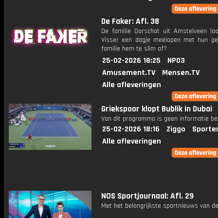
De Faker: Afl. 38
De familie Oorschot uit Amstelveen laa
Visser een dagje meelopen met hun gez
familie hem te slim af?
25-02-2026 18:25
NPO3
Amusement.TV
Mensen.TV
Alle afleveringen
Griekspoor klopt Bublik in Dubai
Van dit programma is geen informatie be
25-02-2026 18:16
Ziggo
Sporte
Alle afleveringen
NOS Sportjournaal: Afl. 29
Met het belangrijkste sportnieuws van de