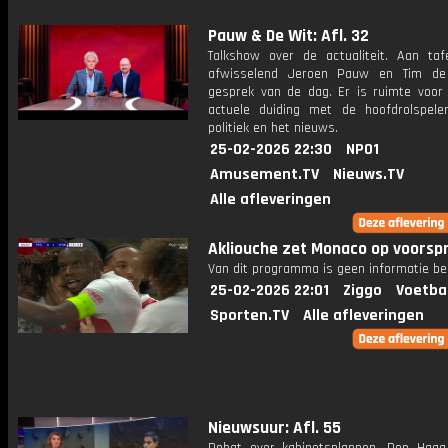
Pauw & De Wit: Afl. 32
Talkshow over de actualiteit. Aan taf
afwisselend Jeroen Pauw en Tim de
gesprek van de dag. Er is ruimte voor
actuele duiding met de hoofdrolspele
politiek en het nieuws.
25-02-2026 22:30
NPO1
Amusement.TV
Nieuws.TV
Alle afleveringen
Akliouche zet Monaco op voorsp
Van dit programma is geen informatie be
25-02-2026 22:01
Ziggo
Voetba
Sporten.TV
Alle afleveringen
Nieuwsuur: Afl. 55