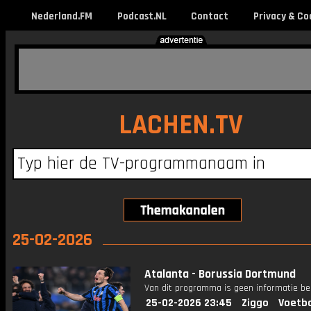
Nederland.FM
Podcast.NL
Contact
Privacy & Co
LACHEN.TV
25-02-2026
Atalanta - Borussia Dortmund
Van dit programma is geen informatie be
25-02-2026 23:45
Ziggo
Voetba