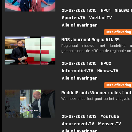
25-02-2026 18:15
NPO1
Nieuws.
Sporten.TV
Voetbal.TV
Alle afleveringen
NOS Journaal Regio: Afl. 39
Regionaal nieuws met landelijke uit
gemaakt door de NOS en de regionale om
25-02-2026 18:15
NPO2
Informatief.TV
Nieuws.TV
Alle afleveringen
RoddelPraat: Wanneer alles fout
Wanneer alles fout gaat op het vliegveld
25-02-2026 18:13
YouTube
Amusement.TV
Mensen.TV
Alle afleveringen