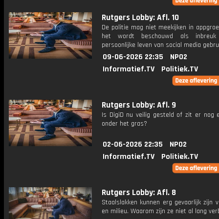
Rutgers Lobby: Afl. 10
De politie mag niet meekijken in appgro
het wordt beschouwd als inbreu
persoonlijke leven van social media gebru
09-06-2026 22:35
NPO2
Informatief.TV
Politiek.TV
Rutgers Lobby: Afl. 9
Is DigiD nu veilig gesteld of zit er nog
onder het gras?
02-06-2026 22:35
NPO2
Informatief.TV
Politiek.TV
Rutgers Lobby: Afl. 8
Staalslakken kunnen erg gevaarlijk zijn
en milieu. Waarom zijn ze niet al lang ve