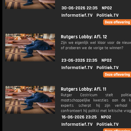
30-06-2026 22:35
NPO2
Informatief.TV
Politiek.TV
Rutgers Lobby: Afl. 12
Zijn we eigenlijk wel klaar voor de nieu
of proberen we de vorige te winnen?
23-06-2026 22:35
NPO2
Informatief.TV
Politiek.TV
Rutgers Lobby: Afl. 11
Rutger Castricum stelt polit
maatschappelijke kwesties aan de k
experts scherpt hij zijn verhaa
confronteert hij politici met kritische vra
16-06-2026 23:25
NPO2
Informatief.TV
Politiek.TV