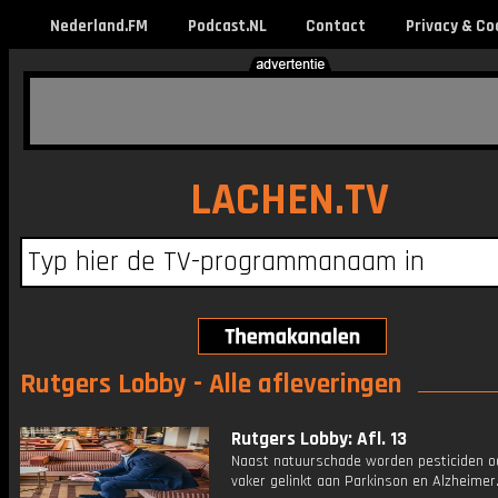
Nederland.FM
Podcast.NL
Contact
Privacy & Co
LACHEN.TV
Rutgers Lobby - Alle afleveringen
Rutgers Lobby: Afl. 13
Naast natuurschade worden pesticiden o
vaker gelinkt aan Parkinson en Alzheimer