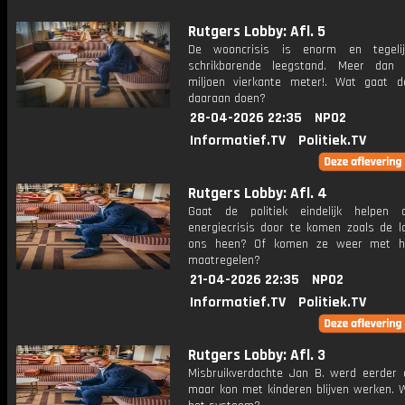
Rutgers Lobby: Afl. 5
De wooncrisis is enorm en tegeli
schrikbarende leegstand. Meer dan 
miljoen vierkante meter!. Wat gaat de
daaraan doen?
28-04-2026 22:35
NPO2
Informatief.TV
Politiek.TV
Rutgers Lobby: Afl. 4
Gaat de politiek eindelijk helpen
energiecrisis door te komen zoals de 
ons heen? Of komen ze weer met ha
maatregelen?
21-04-2026 22:35
NPO2
Informatief.TV
Politiek.TV
Rutgers Lobby: Afl. 3
Misbruikverdachte Jan B. werd eerder 
maar kon met kinderen blijven werken. W