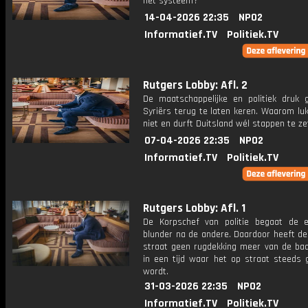
het systeem?
14-04-2026 22:35
NPO2
Informatief.TV
Politiek.TV
Rutgers Lobby: Afl. 2
De maatschappelijke en politiek druk 
Syriërs terug te laten keren. Waarom lu
niet en durft Duitsland wél stappen te z
07-04-2026 22:35
NPO2
Informatief.TV
Politiek.TV
Rutgers Lobby: Afl. 1
De Korpschef van politie begaat de 
blunder na de andere. Daardoor heeft de
straat geen rugdekking meer van de baa
in een tijd waar het op straat steeds 
wordt.
31-03-2026 22:35
NPO2
Informatief.TV
Politiek.TV