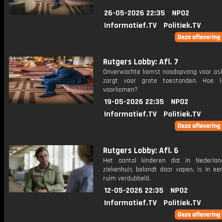
26-05-2026 22:35
NPO2
Informatief.TV
Politiek.TV
Rutgers Lobby: Afl. 7
Onverwachte komst noodopvang voor asi
zorgt voor grote toestanden. Hoe i
voorkomen?
19-05-2026 22:35
NPO2
Informatief.TV
Politiek.TV
Rutgers Lobby: Afl. 6
Het aantal kinderen dat in Nederla
ziekenhuis belandt door vapen, is in een
ruim verdubbeld.
12-05-2026 22:35
NPO2
Informatief.TV
Politiek.TV