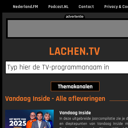
Nederland.FM
Podcast.NL
Contact
Privacy & Co
LACHEN.TV
Vandaag Inside - Alle afleveringen
Vandaag Inside
In deze uitgebreide jaarcompilatie zie je 
en dieptepunten van Vandaag Inside 