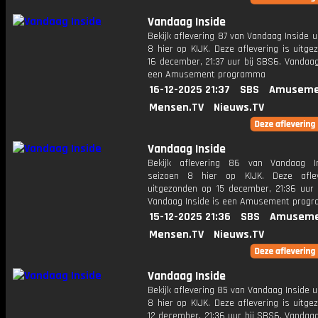
Vandaag Inside
Bekijk aflevering 87 van Vandaag Inside u
8 hier op KIJK. Deze aflevering is uitg
16 december, 21:37 uur bij SBS6. Vandaag
een Amusement programma
16-12-2025 21:37
SBS
Amuseme
Mensen.TV
Nieuws.TV
Vandaag Inside
Bekijk aflevering 86 van Vandaag I
seizoen 8 hier op KIJK. Deze aflev
uitgezonden op 15 december, 21:36 uur 
Vandaag Inside is een Amusement prog
15-12-2025 21:36
SBS
Amuseme
Mensen.TV
Nieuws.TV
Vandaag Inside
Bekijk aflevering 85 van Vandaag Inside u
8 hier op KIJK. Deze aflevering is uitg
12 december, 21:36 uur bij SBS6. Vandaag