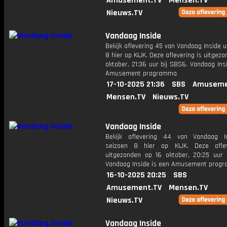
Amusement.TV
Mensen.TV
Nieuws.TV
Vandaag Inside
Bekijk aflevering 45 van Vandaag Inside u
8 hier op KIJK. Deze aflevering is uitgezo
oktober, 21:36 uur bij SBS6. Vandaag Ins
Amusement programma
17-10-2025 21:36
SBS
Amuseme
Mensen.TV
Nieuws.TV
Vandaag Inside
Bekijk aflevering 44 van Vandaag I
seizoen 8 hier op KIJK. Deze aflev
uitgezonden op 16 oktober, 20:25 uur 
Vandaag Inside is een Amusement prog
16-10-2025 20:25
SBS
Amusement.TV
Mensen.TV
Nieuws.TV
Vandaag Inside