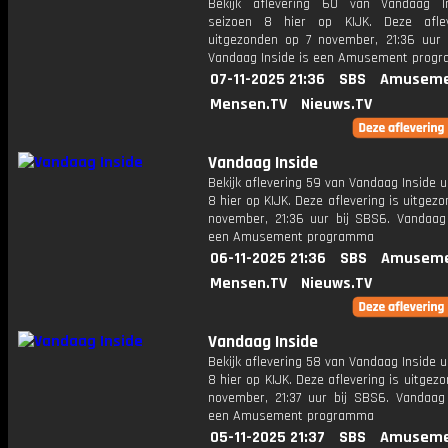
Bekijk aflevering 60 van Vandaag I
seizoen 8 hier op KIJK. Deze aflev
uitgezonden op 7 november, 21:36 uur 
Vandaag Inside is een Amusement prog
07-11-2025 21:36
SBS
Amuseme
Mensen.TV
Nieuws.TV
Vandaag Inside
Bekijk aflevering 59 van Vandaag Inside u
8 hier op KIJK. Deze aflevering is uitgez
november, 21:36 uur bij SBS6. Vandaag 
een Amusement programma
06-11-2025 21:36
SBS
Amuseme
Mensen.TV
Nieuws.TV
Vandaag Inside
Bekijk aflevering 58 van Vandaag Inside u
8 hier op KIJK. Deze aflevering is uitgez
november, 21:37 uur bij SBS6. Vandaag 
een Amusement programma
05-11-2025 21:37
SBS
Amuseme