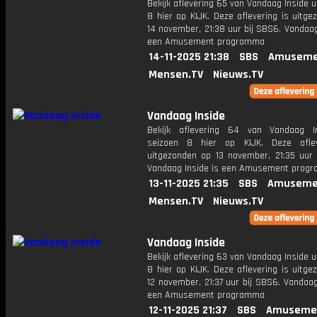
Bekijk aflevering 65 van Vandaag Inside u
8 hier op KIJK. Deze aflevering is uitg
14 november, 21:38 uur bij SBS6. Vandaag
een Amusement programma
14-11-2025 21:38
SBS
Amuseme
Mensen.TV
Nieuws.TV
Vandaag Inside
Bekijk aflevering 64 van Vandaag I
seizoen 8 hier op KIJK. Deze aflev
uitgezonden op 13 november, 21:35 uur 
Vandaag Inside is een Amusement prog
13-11-2025 21:35
SBS
Amuseme
Mensen.TV
Nieuws.TV
Vandaag Inside
Bekijk aflevering 63 van Vandaag Inside u
8 hier op KIJK. Deze aflevering is uitg
12 november, 21:37 uur bij SBS6. Vandaag
een Amusement programma
12-11-2025 21:37
SBS
Amuseme