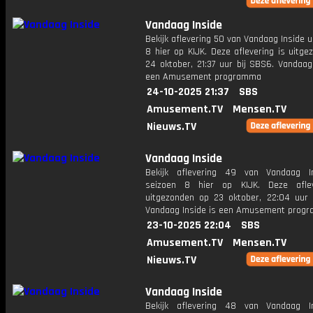
Vandaag Inside
Bekijk aflevering 50 van Vandaag Inside u
8 hier op KIJK. Deze aflevering is uitg
24 oktober, 21:37 uur bij SBS6. Vandaag
een Amusement programma
24-10-2025 21:37
SBS
Amusement.TV
Mensen.TV
Nieuws.TV
Vandaag Inside
Bekijk aflevering 49 van Vandaag I
seizoen 8 hier op KIJK. Deze aflev
uitgezonden op 23 oktober, 22:04 uur 
Vandaag Inside is een Amusement prog
23-10-2025 22:04
SBS
Amusement.TV
Mensen.TV
Nieuws.TV
Vandaag Inside
Bekijk aflevering 48 van Vandaag I