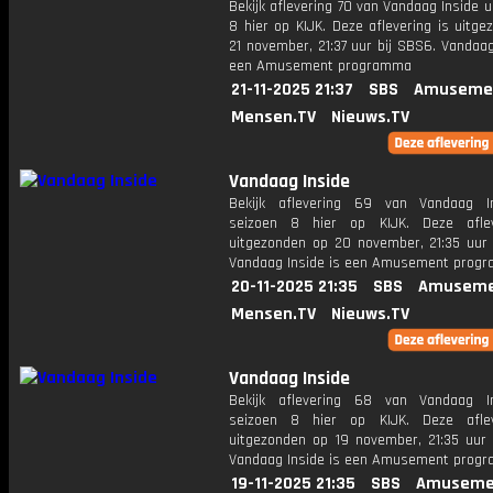
Bekijk aflevering 70 van Vandaag Inside u
8 hier op KIJK. Deze aflevering is uitg
21 november, 21:37 uur bij SBS6. Vandaag
een Amusement programma
21-11-2025 21:37
SBS
Amuseme
Mensen.TV
Nieuws.TV
Vandaag Inside
Bekijk aflevering 69 van Vandaag I
seizoen 8 hier op KIJK. Deze aflev
uitgezonden op 20 november, 21:35 uur 
Vandaag Inside is een Amusement prog
20-11-2025 21:35
SBS
Amuseme
Mensen.TV
Nieuws.TV
Vandaag Inside
Bekijk aflevering 68 van Vandaag I
seizoen 8 hier op KIJK. Deze aflev
uitgezonden op 19 november, 21:35 uur 
Vandaag Inside is een Amusement prog
19-11-2025 21:35
SBS
Amuseme