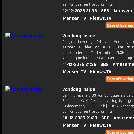
een Amusement programma
12-12-2025 21:36
SBS
Amuseme
Mensen.TV
Nieuws.TV
Vandaag Inside
Bekijk aflevering 84 van Vandaag I
seizoen 8 hier op KIJK. Deze aflev
uitgezonden op 11 december, 21:36 uur 
Vandaag Inside is een Amusement prog
11-12-2025 21:36
SBS
Amuseme
Mensen.TV
Nieuws.TV
Vandaag Inside
Bekijk aflevering 83 van Vandaag Inside u
8 hier op KIJK. Deze aflevering is uitg
10 december, 21:38 uur bij SBS6. Vandaag
een Amusement programma
10-12-2025 21:38
SBS
Amuseme
Mensen.TV
Nieuws.TV