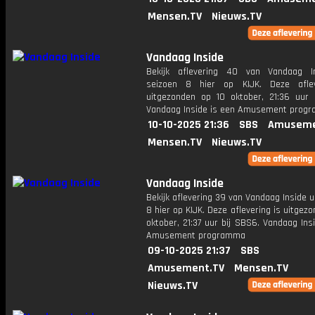
Mensen.TV
Nieuws.TV
Vandaag Inside
Bekijk aflevering 40 van Vandaag I
seizoen 8 hier op KIJK. Deze aflev
uitgezonden op 10 oktober, 21:36 uur 
Vandaag Inside is een Amusement prog
10-10-2025 21:36
SBS
Amuseme
Mensen.TV
Nieuws.TV
Vandaag Inside
Bekijk aflevering 39 van Vandaag Inside u
8 hier op KIJK. Deze aflevering is uitgez
oktober, 21:37 uur bij SBS6. Vandaag Ins
Amusement programma
09-10-2025 21:37
SBS
Amusement.TV
Mensen.TV
Nieuws.TV