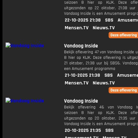
seizoen 8 hier op KIJK. Deze aflev
uitgezonden op 22 oktober, 21:38 uur 
Vandaag Inside is een Amusement prog
22-10-2025 21:38
SBS
Amuseme
Mensen.TV
Nieuws.TV
Vandaag Inside
Bekijk aflevering 47 van Vandaag Inside u
8 hier op KIJK. Deze aflevering is uitg
21 oktober, 21:38 uur bij SBS6. Vandaag
een Amusement programma
21-10-2025 21:38
SBS
Amuseme
Mensen.TV
Nieuws.TV
Vandaag Inside
Bekijk aflevering 46 van Vandaag I
seizoen 8 hier op KIJK. Deze aflev
uitgezonden op 20 oktober, 21:35 uur 
Vandaag Inside is een Amusement prog
20-10-2025 21:35
SBS