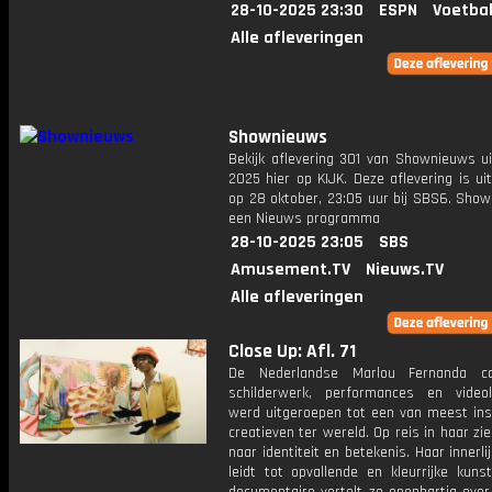
28-10-2025 23:30
ESPN
Voetbal
Alle afleveringen
Shownieuws
Bekijk aflevering 301 van Shownieuws ui
2025 hier op KIJK. Deze aflevering is u
op 28 oktober, 23:05 uur bij SBS6. Show
een Nieuws programma
28-10-2025 23:05
SBS
Amusement.TV
Nieuws.TV
Alle afleveringen
Close Up: Afl. 71
De Nederlandse Marlou Fernanda co
schilderwerk, performances en vide
werd uitgeroepen tot een van meest ins
creatieven ter wereld. Op reis in haar zie
naar identiteit en betekenis. Haar innerl
leidt tot opvallende en kleurrijke kuns