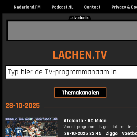
Nederland.FM
Podcast.NL
Contact
Privacy & Co
LACHEN.TV
28-10-2025
Atalanta - AC Milan
Van dit programma is geen informatie be
28-10-2025 23:45
Ziggo
Voetba