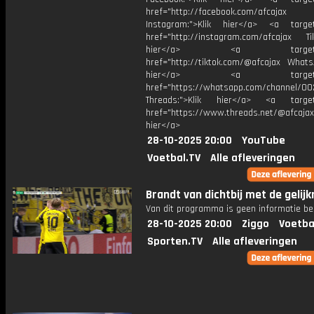
href="http://facebook.com/afcajax
Instagram:">Klik hier</a> <a target
href="http://instagram.com/afcajax TikT
hier</a> <a target="_
href="http://tiktok.com/@afcajax WhatsA
hier</a> <a target="_
href="https://whatsapp.com/channel/
Threads:">Klik hier</a> <a target=
href="https://www.threads.net/@afcajax
hier</a>
28-10-2025 20:00
YouTube
Voetbal.TV
Alle afleveringen
Brandt van dichtbij met de gelij
Van dit programma is geen informatie be
28-10-2025 20:00
Ziggo
Voetba
Sporten.TV
Alle afleveringen