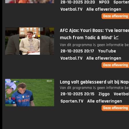
28-10-2025 20:20
NPO3
Sporte
Voetbal.TV
Alle afleveringen
AFC Ajax: Youri Baas: ‘I’ve learne
much from Tadic & Blind’ 📈
Van dit programma is geen informatie be
28-10-2025 20:17
YouTube
Voetbal.TV
Alle afleveringen
Lang valt geblesseerd uit bij Nap
Van dit programma is geen informatie be
28-10-2025 20:15
Ziggo
Voetba
Sporten.TV
Alle afleveringen