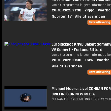
Ricci schiet van afstand raak vo
Van dit programma is geen informatie be
28-10-2025 21:30
Ziggo
Voetba
Sporten.TV
Alle afleveringen
Eurojackpot KNVB Beker: Samenv
VV Gemert - Fortuna Sittard
Van dit programma is geen informatie be
28-10-2025 21:30
ESPN
Voetbal
Alle afleveringen
Michael Moore: Live! ZOHRAN FO
BRIEFING FOR NEW MEDIA
ZOHRAN FOR NYC BRIEFING FOR NEW MED