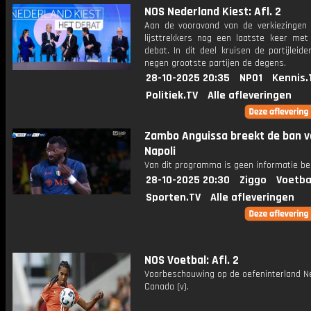
NOS Nederland Kiest: Afl. 2
Aan de vooravond van de verkiezingen 
lijsttrekkers nog een laatste keer met 
debat. In dit deel kruisen de partijleid
negen grootste partijen de degens.
28-10-2025 20:35
NPO1
Kennis.
Politiek.TV
Alle afleveringen
Zambo Anguissa breekt de ban v
Napoli
Van dit programma is geen informatie be
28-10-2025 20:30
Ziggo
Voetba
Sporten.TV
Alle afleveringen
NOS Voetbal: Afl. 2
Voorbeschouwing op de oefeninterland Ne
Canada (v).