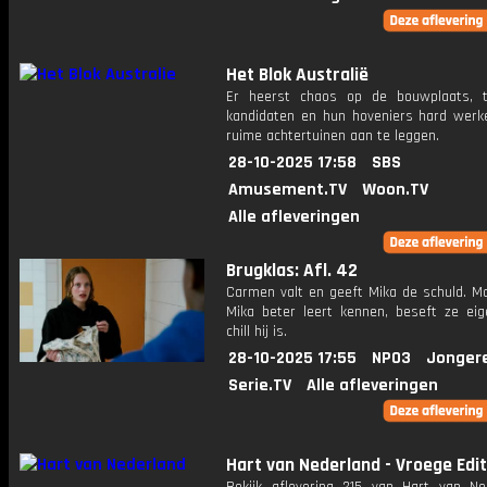
Het Blok Australië
Er heerst chaos op de bouwplaats, t
kandidaten en hun hoveniers hard wer
ruime achtertuinen aan te leggen.
28-10-2025 17:58
SBS
Amusement.TV
Woon.TV
Alle afleveringen
Brugklas: Afl. 42
Carmen valt en geeft Mika de schuld. Ma
Mika beter leert kennen, beseft ze eige
chill hij is.
28-10-2025 17:55
NPO3
Jonger
Serie.TV
Alle afleveringen
Hart van Nederland - Vroege Edit