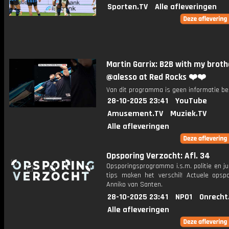
Sporten.TV
Alle afleveringen
Martin Garrix: B2B with my broth
@alesso at Red Rocks ❤️❤️
Van dit programma is geen informatie be
28-10-2025 23:41
YouTube
Amusement.TV
Muziek.TV
Alle afleveringen
Opsporing Verzocht: Afl. 34
Opsporingsprogramma i.s.m. politie en ju
tips maken het verschil! Actuele opsp
Anniko van Santen.
28-10-2025 23:41
NPO1
Onrecht
Alle afleveringen