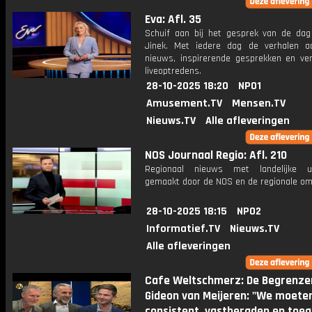
Eva: Afl. 35
Schuif aan bij het gesprek van de da
Jinek. Met iedere dag de verhalen a
nieuws, inspirerende gesprekken en ve
liveoptredens.
28-10-2025 18:20
NPO1
Amusement.TV
Mensen.TV
Nieuws.TV
Alle afleveringen
NOS Journaal Regio: Afl. 210
Regionaal nieuws met landelijke uit
gemaakt door de NOS en de regionale om
28-10-2025 18:15
NPO2
Informatief.TV
Nieuws.TV
Alle afleveringen
Cafe Weltschmerz: De Begrenzer
Gideon van Meijeren: "We moete
consistent, vastberaden en toe