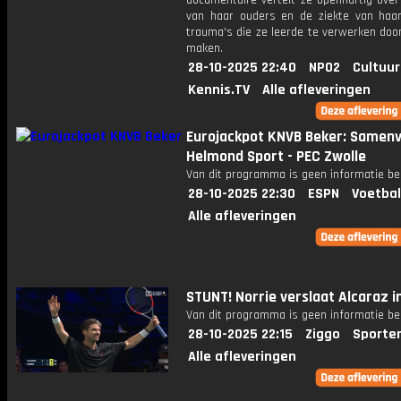
documentaire vertelt ze openhartig over
van haar ouders en de ziekte van haa
trauma's die ze leerde te verwerken doo
maken.
28-10-2025 22:40
NPO2
Cultuur
Kennis.TV
Alle afleveringen
Eurojackpot KNVB Beker: Samenv
Helmond Sport - PEC Zwolle
Van dit programma is geen informatie be
28-10-2025 22:30
ESPN
Voetbal
Alle afleveringen
STUNT! Norrie verslaat Alcaraz in
Van dit programma is geen informatie be
28-10-2025 22:15
Ziggo
Sporte
Alle afleveringen