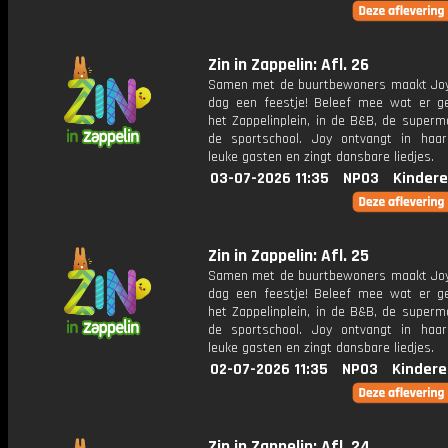
Zin in Zappelin: Afl. 26
Samen met de buurtbewoners maakt Joy
dag een feestje! Beleef mee wat er g
het Zappelinplein, in de B&B, de superm
de sportschool. Joy ontvangt in haar
leuke gasten en zingt dansbare liedjes.
03-07-2026 11:35
NPO3
Kindere
Zin in Zappelin: Afl. 25
Samen met de buurtbewoners maakt Joy
dag een feestje! Beleef mee wat er g
het Zappelinplein, in de B&B, de superm
de sportschool. Joy ontvangt in haar
leuke gasten en zingt dansbare liedjes.
02-07-2026 11:35
NPO3
Kindere
Zin in Zappelin: Afl. 24