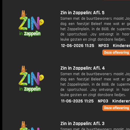
Zin in Zappelin: Afl. 5
Samen met de buurtbewoners maakt Joy
dag een feestje! Beleef mee wat er g
het Zappelinplein, in de B&B, de superm
de sportschool. Joy ontvangt in haar
leuke gasten en zingt dansbare liedjes.
12-06-2026 11:25
NPO3
Kindere
Zin in Zappelin: Afl. 4
Samen met de buurtbewoners maakt Joy
dag een feestje! Beleef mee wat er g
het Zappelinplein, in de B&B, de superm
de sportschool. Joy ontvangt in haar
leuke gasten en zingt dansbare liedjes.
11-06-2026 11:25
NPO3
Kindere
Zin in Zappelin: Afl. 3
Samen met de buurtbewoners maakt Joy