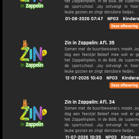
het Zappelinplein, in de B&B, de superm
de sportschool. Joy ontvangt in haar
leuke gasten en zingt dansbare liedjes.
01-08-2026 07:47
NPO3
Kinder
Zin in Zappelin: Afl. 35
Samen met de buurtbewoners maakt Joy
dag een feestje! Beleef mee wat er g
het Zappelinplein, in de B&B, de superm
de sportschool. Joy ontvangt in haar
leuke gasten en zingt dansbare liedjes.
12-07-2026 10:40
NPO3
Kindere
Zin in Zappelin: Afl. 34
Samen met de buurtbewoners maakt Joy
dag een feestje! Beleef mee wat er g
het Zappelinplein, in de B&B, de superm
de sportschool. Joy ontvangt in haar
leuke gasten en zingt dansbare liedjes.
11-07-2026 10:35
NPO3
Kindere