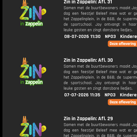
Zin in Zappelin: Afl. 31
Samen met de buurtbewoners maakt Joy
dag een feestje! Beleef mee wat er g
het Zappelinplein, in de B&B, de superm
de sportschool. Joy ontvangt in haar
leuke gasten en zingt dansbare liedjes.
08-07-2026 11:30
NPO3
Kindere
Zin in Zappelin: Afl. 30
Samen met de buurtbewoners maakt Joy
dag een feestje! Beleef mee wat er g
het Zappelinplein, in de B&B, de superm
de sportschool. Joy ontvangt in haar
leuke gasten en zingt dansbare liedjes.
07-07-2026 11:35
NPO3
Kindere
Zin in Zappelin: Afl. 29
Samen met de buurtbewoners maakt Joy
dag een feestje! Beleef mee wat er g
het Zappelinplein, in de B&B, de superm