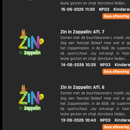
leuke gasten en zingt dansbare liedjes.
15-06-2026 11:30
NPO3
Kindere
Zin in Zappelin: Afl. 7
Samen met de buurtbewoners maakt Joy
dag een feestje! Beleef mee wat er g
het Zappelinplein, in de B&B, de superm
de sportschool. Joy ontvangt in haar
leuke gasten en zingt dansbare liedjes.
14-06-2026 10:35
NPO3
Kinder
Zin in Zappelin: Afl. 6
Samen met de buurtbewoners maakt Joy
dag een feestje! Beleef mee wat er g
het Zappelinplein, in de B&B, de superm
de sportschool. Joy ontvangt in haar
leuke gasten en zingt dansbare liedjes.
13-06-2026 10:40
NPO3
Kinder