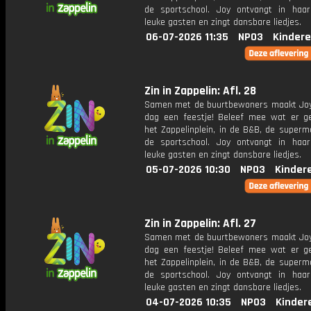
de sportschool. Joy ontvangt in haar
leuke gasten en zingt dansbare liedjes.
06-07-2026 11:35
NPO3
Kindere
Zin in Zappelin: Afl. 28
Samen met de buurtbewoners maakt Joy
dag een feestje! Beleef mee wat er g
het Zappelinplein, in de B&B, de superm
de sportschool. Joy ontvangt in haar
leuke gasten en zingt dansbare liedjes.
05-07-2026 10:30
NPO3
Kinder
Zin in Zappelin: Afl. 27
Samen met de buurtbewoners maakt Joy
dag een feestje! Beleef mee wat er g
het Zappelinplein, in de B&B, de superm
de sportschool. Joy ontvangt in haar
leuke gasten en zingt dansbare liedjes.
04-07-2026 10:35
NPO3
Kinder