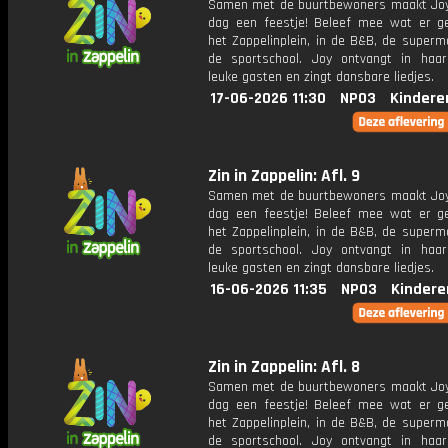
Samen met de buurtbewoners maakt Joy
dag een feestje! Beleef mee wat er g
het Zappelinplein, in de B&B, de superm
de sportschool. Joy ontvangt in haar
leuke gasten en zingt dansbare liedjes.
17-06-2026 11:30
NPO3
Kindere
Zin in Zappelin: Afl. 9
Samen met de buurtbewoners maakt Joy
dag een feestje! Beleef mee wat er g
het Zappelinplein, in de B&B, de superm
de sportschool. Joy ontvangt in haar
leuke gasten en zingt dansbare liedjes.
16-06-2026 11:35
NPO3
Kindere
Zin in Zappelin: Afl. 8
Samen met de buurtbewoners maakt Joy
dag een feestje! Beleef mee wat er g
het Zappelinplein, in de B&B, de superm
de sportschool. Joy ontvangt in haar