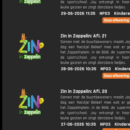
de sportschool. Joy ontvangt in haar
leuke gasten en zingt dansbare liedjes.
29-06-2026 11:35
NPO3
Kindere
Zin in Zappelin: Afl. 21
Samen met de buurtbewoners maakt Joy
dag een feestje! Beleef mee wat er g
het Zappelinplein, in de B&B, de superm
de sportschool. Joy ontvangt in haar
leuke gasten en zingt dansbare liedjes.
28-06-2026 10:35
NPO3
Kinder
Zin in Zappelin: Afl. 20
Samen met de buurtbewoners maakt Joy
dag een feestje! Beleef mee wat er g
het Zappelinplein, in de B&B, de superm
de sportschool. Joy ontvangt in haar
leuke gasten en zingt dansbare liedjes.
27-06-2026 10:35
NPO3
Kinder