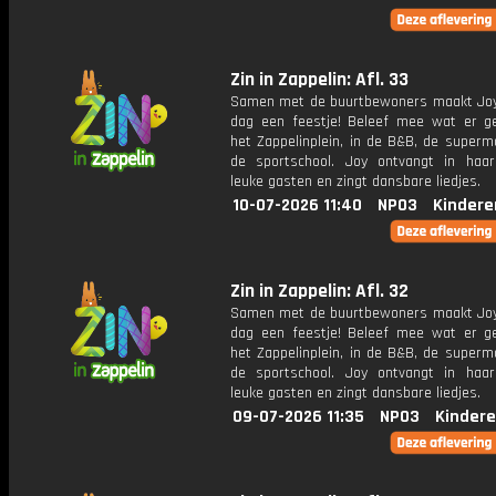
Zin in Zappelin: Afl. 33
Samen met de buurtbewoners maakt Joy
dag een feestje! Beleef mee wat er g
het Zappelinplein, in de B&B, de superm
de sportschool. Joy ontvangt in haar
leuke gasten en zingt dansbare liedjes.
10-07-2026 11:40
NPO3
Kindere
Zin in Zappelin: Afl. 32
Samen met de buurtbewoners maakt Joy
dag een feestje! Beleef mee wat er g
het Zappelinplein, in de B&B, de superm
de sportschool. Joy ontvangt in haar
leuke gasten en zingt dansbare liedjes.
09-07-2026 11:35
NPO3
Kindere