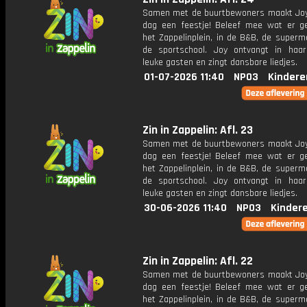
Samen met de buurtbewoners maakt Joy
dag een feestje! Beleef mee wat er g
het Zappelinplein, in de B&B, de superm
de sportschool. Joy ontvangt in haar
leuke gasten en zingt dansbare liedjes.
01-07-2026 11:40
NPO3
Kindere
Zin in Zappelin: Afl. 23
Samen met de buurtbewoners maakt Joy
dag een feestje! Beleef mee wat er g
het Zappelinplein, in de B&B, de superm
de sportschool. Joy ontvangt in haar
leuke gasten en zingt dansbare liedjes.
30-06-2026 11:40
NPO3
Kinder
Zin in Zappelin: Afl. 22
Samen met de buurtbewoners maakt Joy
dag een feestje! Beleef mee wat er g
het Zappelinplein, in de B&B, de superm