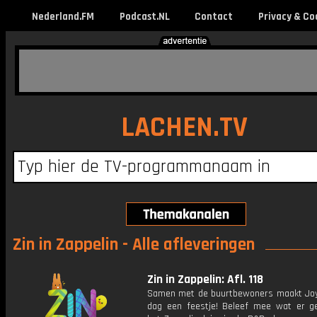
Nederland.FM
Podcast.NL
Contact
Privacy & Co
LACHEN.TV
Zin in Zappelin - Alle afleveringen
Zin in Zappelin: Afl. 118
Samen met de buurtbewoners maakt Joy
dag een feestje! Beleef mee wat er g