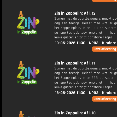
Zin in Zappelin: Afl. 12
Samen met de buurtbewoners maakt Joy
dag een feestje! Beleef mee wat er g
het Zappelinplein, in de B&B, de superm
de sportschool. Joy ontvangt in haar
leuke gasten en zingt dansbare liedjes.
19-06-2026 11:30
NPO3
Kindere
Zin in Zappelin: Afl. 11
Samen met de buurtbewoners maakt Joy
dag een feestje! Beleef mee wat er g
het Zappelinplein, in de B&B, de superm
de sportschool. Joy ontvangt in haar
leuke gasten en zingt dansbare liedjes.
18-06-2026 11:30
NPO3
Kindere
Zin in Zappelin: Afl. 10