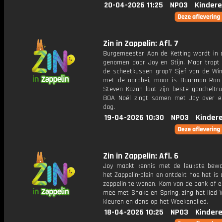
20-04-2026 11:25
NPO3
Kindere
Zin in Zappelin: Afl. 7
Burgemeester Aan de Ketting wordt in 
genomen door Joy en Stijn. Maar trapt h
de scheetkussen grap? Sjef van de Winke
met de aardbei, maar is Buurman Ron
Steven Kazan laat zijn beste goocheltru
BOA Noël zingt samen met Joy over 
dag.
19-04-2026 10:30
NPO3
Kinder
Zin in Zappelin: Afl. 6
Joy maakt kennis met de leukste bew
het Zappelin-plein en ontdekt hoe het is
zeppelin te wonen. Kom van de bank af 
mee met Shake en Spring, zing het lied 
kleuren en dans op het Weekendlied.
18-04-2026 10:25
NPO3
Kinder