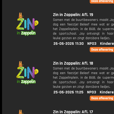
Zin in Zappelin: Afl. 19
Samen met de buurtbewoners maakt Joy
dag een feestje! Beleef mee wat er g
het Zappelinplein, in de B&B, de superm
de sportschool. Joy ontvangt in haar
leuke gasten en zingt dansbare liedjes.
26-06-2026 11:30
NPO3
Kindere
Zin in Zappelin: Afl. 18
Samen met de buurtbewoners maakt Joy
dag een feestje! Beleef mee wat er g
het Zappelinplein, in de B&B, de superm
de sportschool. Joy ontvangt in haar
leuke gasten en zingt dansbare liedjes.
25-06-2026 11:25
NPO3
Kindere
Zin in Zappelin: Afl. 17