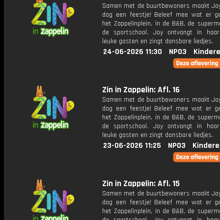
Samen met de buurtbewoners maakt Joy
dag een feestje! Beleef mee wat er g
het Zappelinplein, in de B&B, de superm
de sportschool. Joy ontvangt in haar
leuke gasten en zingt dansbare liedjes.
24-06-2026 11:30
NPO3
Kinder
Zin in Zappelin: Afl. 16
Samen met de buurtbewoners maakt Joy
dag een feestje! Beleef mee wat er g
het Zappelinplein, in de B&B, de superm
de sportschool. Joy ontvangt in haar
leuke gasten en zingt dansbare liedjes.
23-06-2026 11:25
NPO3
Kindere
Zin in Zappelin: Afl. 15
Samen met de buurtbewoners maakt Joy
dag een feestje! Beleef mee wat er g
het Zappelinplein, in de B&B, de superm