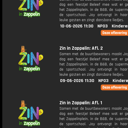
dag een feestje! Beleef mee wat er g
het Zappelinplein, in de B&B, de superm
de sportschool. Joy ontvangt in haar
leuke gasten en zingt dansbare liedjes.
10-06-2026 11:30
NPO3
Kindere
Zin in Zappelin: Afl. 2
Samen met de buurtbewoners maakt Joy
dag een feestje! Beleef mee wat er g
het Zappelinplein, in de B&B, de superm
de sportschool. Joy ontvangt in haar
leuke gasten en zingt dansbare liedjes.
09-06-2026 11:30
NPO3
Kinder
Zin in Zappelin: Afl. 1
Samen met de buurtbewoners maakt Joy
dag een feestje! Beleef mee wat er g
het Zappelinplein, in de B&B, de superm
de sportschool. Joy ontvangt in haar