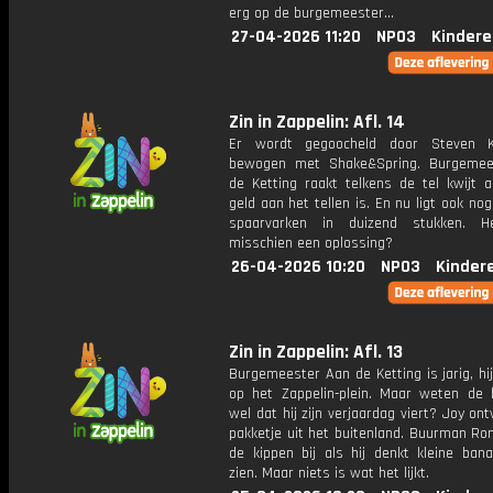
erg op de burgemeester...
27-04-2026 11:20
NPO3
Kindere
Zin in Zappelin: Afl. 14
Er wordt gegoocheld door Steven 
bewogen met Shake&Spring. Burgemee
de Ketting raakt telkens de tel kwijt al
geld aan het tellen is. En nu ligt ook nog
spaarvarken in duizend stukken. H
misschien een oplossing?
26-04-2026 10:20
NPO3
Kinder
Zin in Zappelin: Afl. 13
Burgemeester Aan de Ketting is jarig, hij
op het Zappelin-plein. Maar weten de
wel dat hij zijn verjaardag viert? Joy on
pakketje uit het buitenland. Buurman Ron
de kippen bij als hij denkt kleine bana
zien. Maar niets is wat het lijkt.