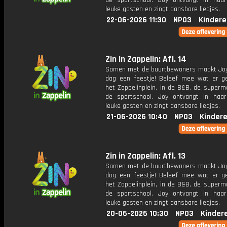
de sportschool. Joy ontvangt in haar
leuke gasten en zingt dansbare liedjes.
22-06-2026 11:30
NPO3
Kindere
Zin in Zappelin: Afl. 14
Samen met de buurtbewoners maakt Joy
dag een feestje! Beleef mee wat er g
het Zappelinplein, in de B&B, de superm
de sportschool. Joy ontvangt in haar
leuke gasten en zingt dansbare liedjes.
21-06-2026 10:40
NPO3
Kinder
Zin in Zappelin: Afl. 13
Samen met de buurtbewoners maakt Joy
dag een feestje! Beleef mee wat er g
het Zappelinplein, in de B&B, de superm
de sportschool. Joy ontvangt in haar
leuke gasten en zingt dansbare liedjes.
20-06-2026 10:30
NPO3
Kinder