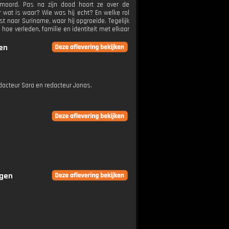
rmoord. Pas na zijn dood hoort ze over de
r wat is waar? Wie was hij echt? En welke rol
st naar Suriname, waar hij opgroeide. Tegelijk
 hoe verleden, familie en identiteit met elkaar
gen
edacteur Sara en redacteur Jonas.
ngen