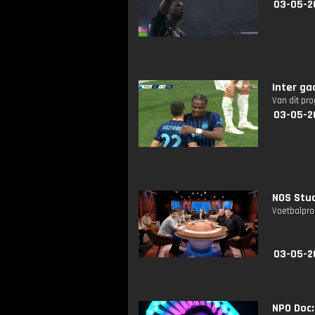
03-05-2
Inter g
Van dit pr
03-05-2
NOS Stud
Voetbalpro
03-05-2
NPO Doc: