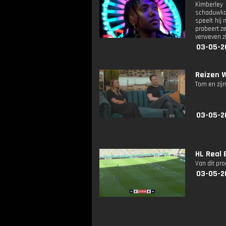
Kimberley
schaduwkan
speelt hij 
probeert ze
verweven zi
03-05-2
Reizen W
Tom en zijn
03-05-2
HL Real 
Van dit pr
03-05-2