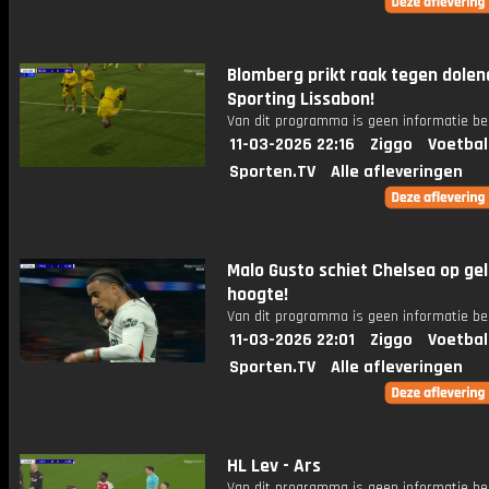
Blomberg prikt raak tegen dolen
Sporting Lissabon!
Van dit programma is geen informatie be
11-03-2026 22:16
Ziggo
Voetbal
Sporten.TV
Alle afleveringen
Malo Gusto schiet Chelsea op gel
hoogte!
Van dit programma is geen informatie be
11-03-2026 22:01
Ziggo
Voetbal
Sporten.TV
Alle afleveringen
HL Lev - Ars
Van dit programma is geen informatie be