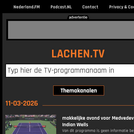
Nederland.FM
Podcast.NL
Contact
Privacy & Co
LACHEN.TV
11-03-2026
makkelijke avond voor Medvedev
Indian Wells
Van dit programma is geen informatie be