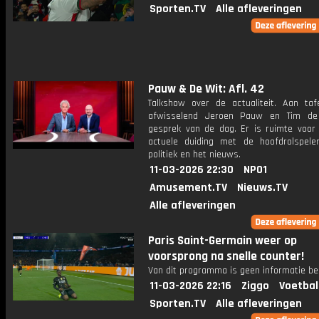
Sporten.TV
Alle afleveringen
Pauw & De Wit: Afl. 42
Talkshow over de actualiteit. Aan taf
afwisselend Jeroen Pauw en Tim de
gesprek van de dag. Er is ruimte voor
actuele duiding met de hoofdrolspele
politiek en het nieuws.
11-03-2026 22:30
NPO1
Amusement.TV
Nieuws.TV
Alle afleveringen
Paris Saint-Germain weer op
voorsprong na snelle counter!
Van dit programma is geen informatie be
11-03-2026 22:16
Ziggo
Voetbal
Sporten.TV
Alle afleveringen