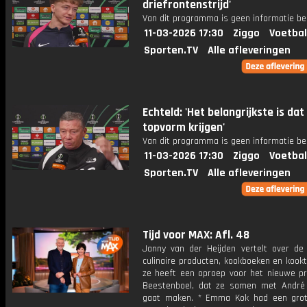
driefrontenstrijd'
Van dit programma is geen informatie be
11-03-2026 17:30
Ziggo
Voetbal
Sporten.TV
Alle afleveringen
Echteld: 'Het belangrijkste is dat
topvorm krijgen'
Van dit programma is geen informatie be
11-03-2026 17:30
Ziggo
Voetbal
Sporten.TV
Alle afleveringen
Tijd voor MAX: Afl. 48
Janny van der Heijden vertelt over de
culinaire producten, kookboeken en kook
ze heeft een oproep voor het nieuwe 
Beestenboel, dat ze samen met André
gaat maken. * Emma Kok had een gro