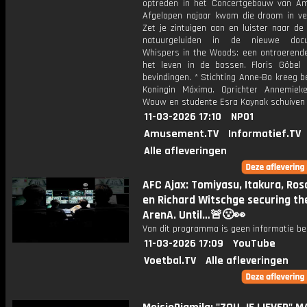
optreden in het Concertgebouw van A
Afgelopen najaar kwam die droom in verv
Zet je zintuigen aan en luister naar de
natuurgeluiden in de nieuwe docu
Whispers in the Woods: een ontroerend
het leven in de bossen. Floris Göbel d
bevindingen. * Stichting Anne-Bo kreeg 
Koningin Máxima. Oprichter Annemie
Wouw en studente Esra Kaynak schuiven 
11-03-2026 17:10
NPO1
Amusement.TV
Informatief.TV
Alle afleveringen
AFC Ajax: Tomiyasu, Itakura, Ros
en Richard Witschge securing th
ArenA. Until…🚨😮👀
Van dit programma is geen informatie be
11-03-2026 17:09
YouTube
Voetbal.TV
Alle afleveringen