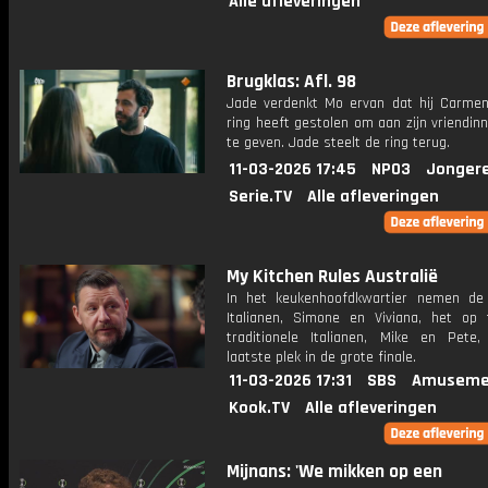
Alle afleveringen
Brugklas: Afl. 98
Jade verdenkt Mo ervan dat hij Carme
ring heeft gestolen om aan zijn vriendin
te geven. Jade steelt de ring terug.
11-03-2026 17:45
NPO3
Jonger
Serie.TV
Alle afleveringen
My Kitchen Rules Australië
In het keukenhoofdkwartier nemen d
Italianen, Simone en Viviana, het op
traditionele Italianen, Mike en Pete
laatste plek in de grote finale.
11-03-2026 17:31
SBS
Amuseme
Kook.TV
Alle afleveringen
Mijnans: 'We mikken op een