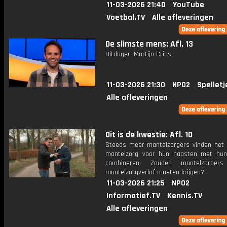
11-03-2026 21:40
YouTube
Voetbal.TV
Alle afleveringen
De slimste mens: Afl. 13
Uitdager: Martijn Crins.
11-03-2026 21:30
NPO2
Spelletj
Alle afleveringen
Dit is de kwestie: Afl. 10
Steeds meer mantelzorgers vinden het 
mantelzorg voor hun naasten met hu
combineren. Zouden mantelzorgers
mantelzorgverlof moeten krijgen?
11-03-2026 21:25
NPO2
Informatief.TV
Kennis.TV
Alle afleveringen