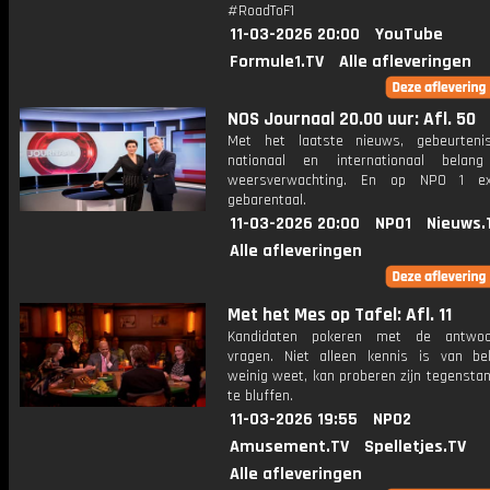
#RoadToF1
11-03-2026 20:00
YouTube
Formule1.TV
Alle afleveringen
NOS Journaal 20.00 uur: Afl. 50
Met het laatste nieuws, gebeurteni
nationaal en internationaal bela
weersverwachting. En op NPO 1 e
gebarentaal.
11-03-2026 20:00
NPO1
Nieuws.
Alle afleveringen
Met het Mes op Tafel: Afl. 11
Kandidaten pokeren met de antwo
vragen. Niet alleen kennis is van be
weinig weet, kan proberen zijn tegensta
te bluffen.
11-03-2026 19:55
NPO2
Amusement.TV
Spelletjes.TV
Alle afleveringen