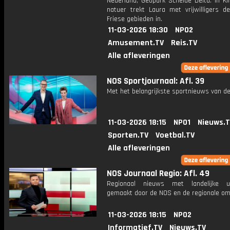
Nederland; Geopark Schelde Delta. In Kl
natuer trekt Laura met vrijwilligers d
Friese gebieden in.
11-03-2026 18:30
NPO2
Amusement.TV
Reis.TV
Alle afleveringen
NOS Sportjournaal: Afl. 39
Met het belangrijkste sportnieuws van de
11-03-2026 18:15
NPO1
Nieuws.
Sporten.TV
Voetbal.TV
Alle afleveringen
NOS Journaal Regio: Afl. 49
Regionaal nieuws met landelijke uit
gemaakt door de NOS en de regionale om
11-03-2026 18:15
NPO2
Informatief.TV
Nieuws.TV