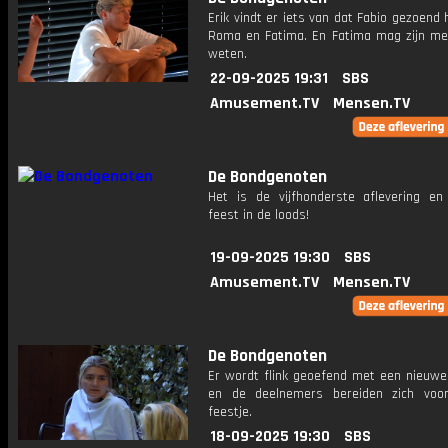
Erik vindt er iets van dat Fabio gezoend
Roma en Fatima. En Fatima mag zijn me
weten.
22-09-2025 19:31
SBS
Amusement.TV
Mensen.TV
De Bondgenoten
Het is de vijfhonderste aflevering en
feest in de loods!
19-09-2025 19:30
SBS
Amusement.TV
Mensen.TV
De Bondgenoten
Er wordt flink geoefend met een nieuwe
en de deelnemers bereiden zich voo
feestje.
18-09-2025 19:30
SBS