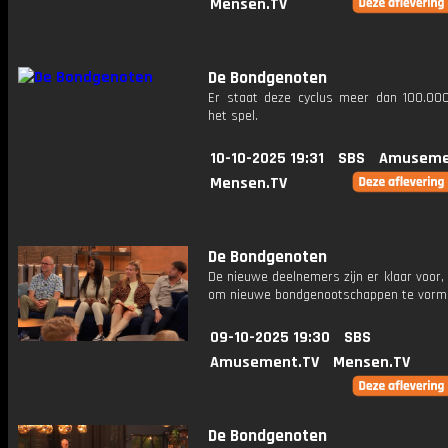
Mensen.TV
De Bondgenoten
Er staat deze cyclus meer dan 100.00
het spel.
10-10-2025 19:31
SBS
Amuseme
Mensen.TV
De Bondgenoten
De nieuwe deelnemers zijn er klaar voor, h
om nieuwe bondgenootschappen te vorm
09-10-2025 19:30
SBS
Amusement.TV
Mensen.TV
De Bondgenoten