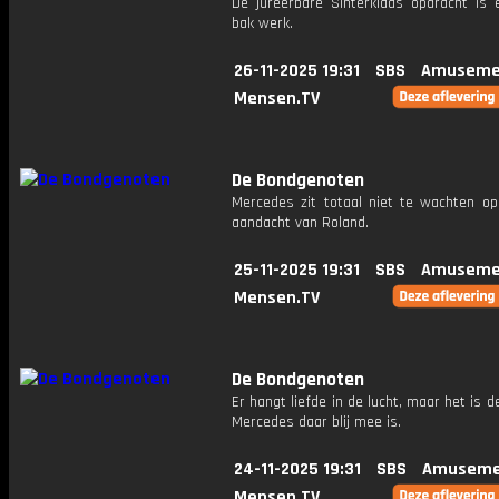
De jureerbare Sinterklaas opdracht is e
bak werk.
26-11-2025 19:31
SBS
Amuseme
Mensen.TV
De Bondgenoten
Mercedes zit totaal niet te wachten op
aandacht van Roland.
25-11-2025 19:31
SBS
Amuseme
Mensen.TV
De Bondgenoten
Er hangt liefde in de lucht, maar het is d
Mercedes daar blij mee is.
24-11-2025 19:31
SBS
Amuseme
Mensen.TV