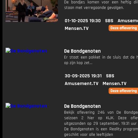
De bondjes komen voor een heftig d
staan met verregaande gevolgen.
01-10-2025 19:30
SBS
Amuseme
Mensen.TV
De Bondgenoten
Er staat een pakket in de sluis dat de 
op zijn kop zet...
30-09-2025 19:31
SBS
Amusement.TV
Mensen.TV
De Bondgenoten
Bekijk aflevering 246 van De Bondge
seizoen 2 hier op KIJK. Deze aflev
uitgezonden op 29 september, 19:31 uur 
De Bondgenoten is een Reality progra
geschikt voor alle leeftijden