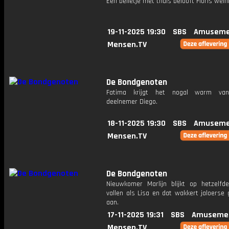
Een belletje met thuis belooft Floris wein
19-11-2025 19:30
SBS
Amuseme
Mensen.TV
De Bondgenoten
Fatima krijgt het nogal warm va
deelnemer Diego.
18-11-2025 19:30
SBS
Amuseme
Mensen.TV
De Bondgenoten
Nieuwkomer Marlijn blijkt op hetzelfd
vallen als Lisa en dat wakkert jaloerse
aan.
17-11-2025 19:31
SBS
Amusemen
Mensen.TV