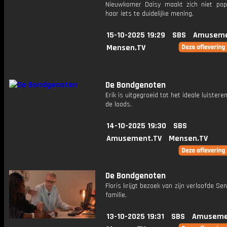
Nieuwkomer Daisy maakt zich niet pop
haar iets te duidelijke mening.
15-10-2025 19:29
SBS
Amuseme
Mensen.TV
De Bondgenoten
Erik is uitgegroeid tot het ideale luistere
de loods.
14-10-2025 19:30
SBS
Amusement.TV
Mensen.TV
De Bondgenoten
Floris krijgt bezoek van zijn verloofde Sen
familie.
13-10-2025 19:31
SBS
Amuseme