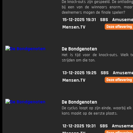
De knock-outs zijn gespeeld. De ontlading
bij een van de winnaars enorm, maa
deelnemers mogen de finale spelen?
15-12-2025 19:31
SBS
Amuseme
Mensen.TV
De Bondgenoten
Het is tijd voor de knock-outs. Welk
strijden om die ton.
13-12-2025 19:25
SBS
Amuseme
Mensen.TV
De Bondgenoten
De cyclus loopt op zijn einde, waarbij el
kans maakt op de eerste plaats.
12-12-2025 19:31
SBS
Amuseme