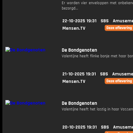
Er worden vier enveloppen met onbeken
bezorgd...
22-10-2025 19:31
SBS
Amuseme
Mensen.TV
De Bondgenoten
Valentijne heeft flinke bonje met haar bon
21-10-2025 19:31
SBS
Amuseme
Mensen.TV
De Bondgenoten
Valentijne heeft het lastig in haar Vosse
20-10-2025 19:31
SBS
Amuseme