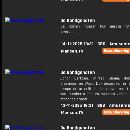
De Bondgenoten
De Ratten moeten hun eerste ratt
leveren...
14-11-2025 19:31
SBS
Amuseme
Mensen.TV
De Bondgenoten
Johan Derksen, Wilfred Genee, Th
Groningen en Wierd Duk bespreken in r
tempo de actualiteit: de nieuwe kersttru
van Humberto Tan en waarom Johan a
stropdas draagt.
13-11-2025 19:31
SBS
Amuseme
Mensen.TV
De Bondgenoten