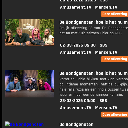
09-03-2026 09:00
SBS
Amusement.TV
Mensen.TV
De Bondgenoten: hoe is het nu 
Bekijk aflevering 12 van De Bondgenote
het nu met? uit seizoen 1 hier op KIJK.
02-03-2026 09:00
SBS
Amusement.TV
Mensen.TV
De Bondgenoten: hoe is het nu 
Roma en Fabio blikken met Jan Verste
op intieme momenten, heftige buikpijn
héle felle ruzie en een finale tussen twe
waar er maar één de winnaar kon zijn.
23-02-2026 09:00
SBS
Amusement.TV
Mensen.TV
De Bondgenoten