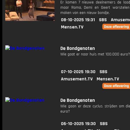
Er komen 7 nieuwe deelnemers de lood
maar Roma, Demi en Geert worstelen
maken van een nieuw bondje.
08-10-2025 19:31
SBS
Amuseme
Mensen.TV
De Bondgenoten
Wie gaat er naar huis met 100.000 euro?
07-10-2025 19:30
SBS
Amusement.TV
Mensen.TV
De Bondgenoten
Wie gaan er deze cyclus strijden om di
euro?
06-10-2025 19:30
SBS