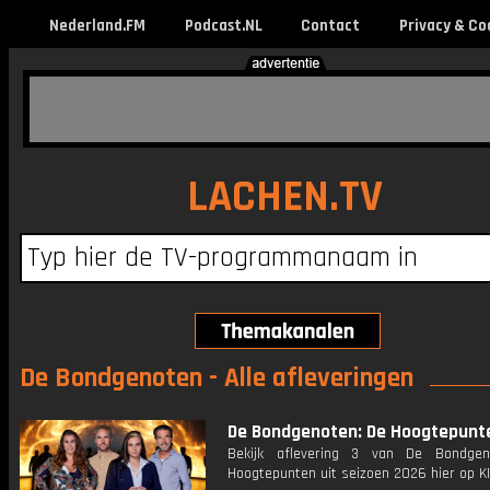
Nederland.FM
Podcast.NL
Contact
Privacy & Co
LACHEN.TV
De Bondgenoten - Alle afleveringen
De Bondgenoten: De Hoogtepunt
Bekijk aflevering 3 van De Bondgen
Hoogtepunten uit seizoen 2026 hier op KI