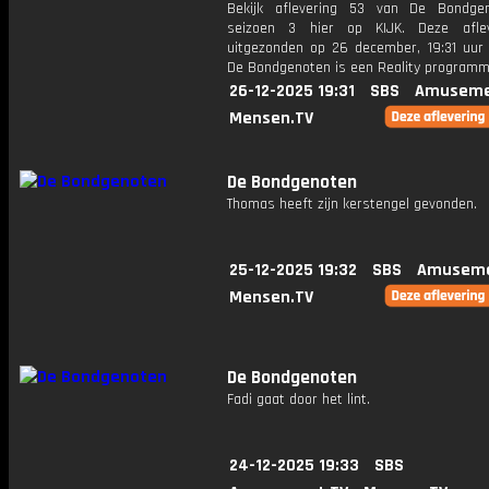
Bekijk aflevering 53 van De Bondge
seizoen 3 hier op KIJK. Deze aflev
uitgezonden op 26 december, 19:31 uur 
De Bondgenoten is een Reality program
26-12-2025 19:31
SBS
Amuseme
Mensen.TV
De Bondgenoten
Thomas heeft zijn kerstengel gevonden.
25-12-2025 19:32
SBS
Amuseme
Mensen.TV
De Bondgenoten
Fadi gaat door het lint.
24-12-2025 19:33
SBS