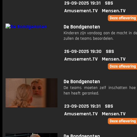
29-09-2025 19:31
SBS
Amusement.TV
Mensen.TV
De Bondgenoten
Kinderen zijn vandaag aan de macht in d
zullen de teams beoordelen.
26-09-2025 19:30
SBS
Amusement.TV
Mensen.TV
De Bondgenoten
De teams moeten zelf inschatten hoe 
hen heeft geranked.
23-09-2025 19:31
SBS
Amusement.TV
Mensen.TV
De Bondgenoten