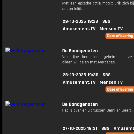
Met een epische actie maakt Erik zich bi
onsterfelijk.
29-10-2025 19:28
SBS
Amusement.TV
Mensen.TV
De Bondgenoten
Valentijne heeft een geheim dat ze 
alleen wil delen met Mercedes.
28-10-2025 19:30
SBS
Amusement.TV
Mensen.TV
De Bondgenoten
Het is over en uit tussen Demi en Geert.
27-10-2025 19:31
SBS
Amuseme