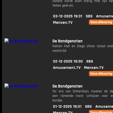
Roland wordt even stevig met zijn n
feiten gedrukt.
03-12-2025 19:31
SBS
Amuseme
Mensen.TV
De Bondgenoten
Ratten Fadi en Diego zitten totaal and
wedstrijd.
02-12-2025 19:30
SBS
Amusement.TV
Mensen.TV
De Bondgenoten
Ter ere van Sinterklaas moeten de d
een rijmende roast schrijven voor 
bondje.
01-12-2025 19:31
SBS
Amuseme
Mensen.TV