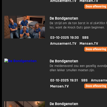
Amusement.TV
Mensen.TV
De Bondgenoten
De strijd om de ton barst in al z&#39;n 
los, want de Knock Outs gaan beginnen.
03-10-2025 19:30
SBS
Amusement.TV
Mensen.TV
De Bondgenoten
De meidenavond zou een gezellig avondje
allen lekker smullen moeten zijn.
02-10-2025 19:31
SBS
Amuseme
Mensen.TV
De Bondgenoten