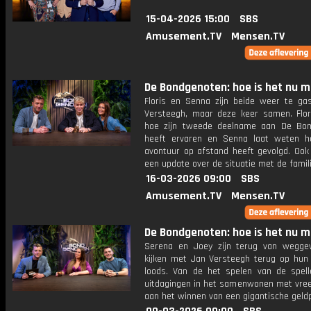
15-04-2026 15:00
SBS
Amusement.TV
Mensen.TV
De Bondgenoten: hoe is het nu 
Floris en Senna zijn beide weer te gas
Versteegh, maar deze keer samen. Flori
hoe zijn tweede deelname aan De Bo
heeft ervaren en Senna laat weten ho
avontuur op afstand heeft gevolgd. Ook
een update over de situatie met de famili
16-03-2026 09:00
SBS
Amusement.TV
Mensen.TV
De Bondgenoten: hoe is het nu 
Serena en Joey zijn terug van wegg
kijken met Jan Versteegh terug op hun t
loods. Van de het spelen van de spel
uitdagingen in het samenwonen met vre
aan het winnen van een gigantische geldp