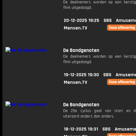
De deelnemers worden op een kersti
flink uitgedaagd.
20-12-2025 19:25
SBS
Amuseme
Mensen.TV
De Bondgenoten
De deelnemers worden op een kersti
flink uitgedaagd.
19-12-2025 19:30
SBS
Amuseme
Mensen.TV
De Bondgenoten
De 25e cyclus gaat van start en di
uiteraard anders dan anders.
18-12-2025 19:31
SBS
Amuseme