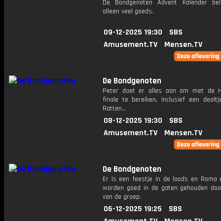
De Bondgenoten Advent Kalender bel
alleen veel goeds.
09-12-2025 19:30
SBS
Amusement.TV
Mensen.TV
De Bondgenoten
Peter doet er alles aan om met de 
finale te bereiken, inclusief een dealt
Ratten...
08-12-2025 19:30
SBS
Amusement.TV
Mensen.TV
De Bondgenoten
Er is een feestje in de loods en Roma e
worden goed in de gaten gehouden doo
van de groep.
06-12-2025 19:25
SBS