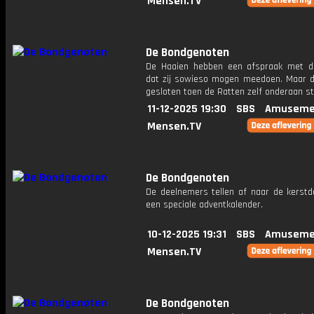
Mensen.TV
De Bondgenoten
De Haaien hebben een afspraak met d
dat zij sowieso mogen meedoen. Maar di
gesloten toen de Ratten zelf onderaan s
11-12-2025 19:30
SBS
Amuseme
Mensen.TV
De Bondgenoten
De deelnemers tellen af naar de kerst
een speciale adventkalender.
10-12-2025 19:31
SBS
Amuseme
Mensen.TV
De Bondgenoten