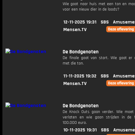
Wie gaat naar huis met een ton en maa
voor een nieuw dier in de loods?
12-11-2025 19:31
SBS
Amusemen
Mensen.TV
De Bondgenoten
De finale gaat van start. Wie gaat er 
met die ton.
11-11-2025 19:32
SBS
Amusemen
Mensen.TV
De Bondgenoten
De Knock Outs gaan verder. Wie moet
verlaten en wie gaan strijden in de 
100.000 euro.
10-11-2025 19:31
SBS
Amuseme