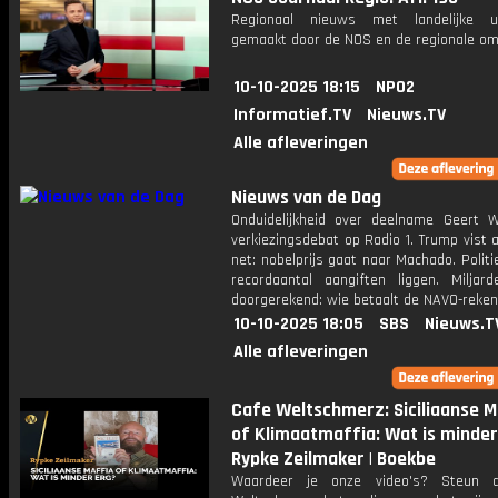
Regionaal nieuws met landelijke uit
gemaakt door de NOS en de regionale om
10-10-2025 18:15
NPO2
Informatief.TV
Nieuws.TV
Alle afleveringen
Nieuws van de Dag
Onduidelijkheid over deelname Geert Wi
verkiezingsdebat op Radio 1. Trump vist 
net: nobelprijs gaat naar Machado. Politi
recordaantal aangiften liggen. Miljard
doorgerekend: wie betaalt de NAVO-reken
10-10-2025 18:05
SBS
Nieuws.T
Alle afleveringen
Cafe Weltschmerz: Siciliaanse M
of Klimaatmaffia: Wat is minder 
Rypke Zeilmaker | Boekbe
Waardeer je onze video's? Steun 