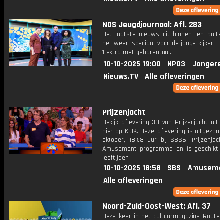
NOS Jeugdjournaal: Afl. 283
Het laatste nieuws uit binnen- en buit
het weer, speciaal voor de jonge kijker.
1 extra met gebarentaal.
10-10-2025 19:00
NPO3
Jonger
Nieuws.TV
Alle afleveringen
Prijzenjacht
Bekijk aflevering 30 van Prijzenjacht uit
hier op KIJK. Deze aflevering is uitgezo
oktober, 18:58 uur bij SBS6. Prijzenjac
Amusement programma en is geschikt 
leeftijden
10-10-2025 18:58
SBS
Amuseme
Alle afleveringen
Noord-Zuid-Oost-West: Afl. 37
Deze keer in het cultuurmagazine Route 