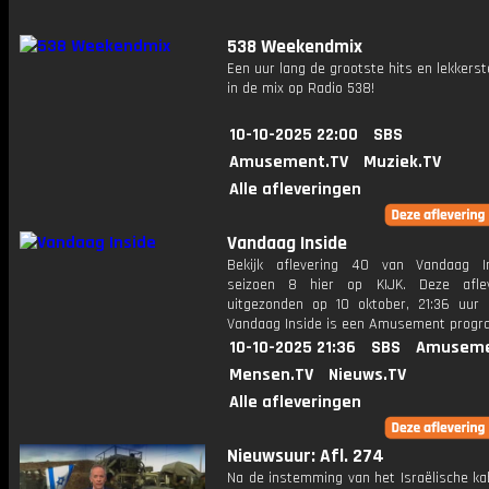
538 Weekendmix
Een uur lang de grootste hits en lekkerst
in de mix op Radio 538!
10-10-2025 22:00
SBS
Amusement.TV
Muziek.TV
Alle afleveringen
Vandaag Inside
Bekijk aflevering 40 van Vandaag I
seizoen 8 hier op KIJK. Deze aflev
uitgezonden op 10 oktober, 21:36 uur 
Vandaag Inside is een Amusement prog
10-10-2025 21:36
SBS
Amuseme
Mensen.TV
Nieuws.TV
Alle afleveringen
Nieuwsuur: Afl. 274
Na de instemming van het Israëlische ka