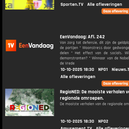
Sporten.TV
Alle afleveringen
EenVandaag: Afl. 242
Van zorg tot defensie, dit zijn de geldp
de partijen * Woonstress door gedwong
delen * Het effect van de socials. Wi
demonstranten? * Winnaar van de Nobelp
de Vrede
10-10-2025 18:30
NPO1
Nieuws.
Alle afleveringen
RegioNED: De mooiste verhalen v
regionale omroepen.
De mooiste verhalen van de regionale om
10-10-2025 18:30
NPO2
Amusement.TV
Alle afleveringe