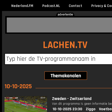
Nederland.FM
Podcast.NL
Contact
Privacy & Co
LACHEN.TV
10-10-2025
Zweden - Zwitserland
Van dit programma is geen informatie be
10-10-2025 23:30
Ziggo
Voetba