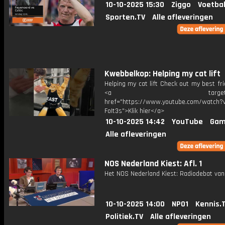
10-10-2025 15:30
Ziggo
Voetbal
Sporten.TV
Alle afleveringen
Kwebbelkop: Helping my cat lift
Helping my cat lift Check out my best frie
<a target="_bl
href="https://www.youtube.com/watch?v
FoIt3s">Klik hier</a>
10-10-2025 14:42
YouTube
Gam
Alle afleveringen
NOS Nederland Kiest: Afl. 1
Het NOS Nederland Kiest: Radiodebat van 
10-10-2025 14:00
NPO1
Kennis.
Politiek.TV
Alle afleveringen