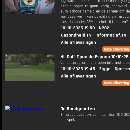
ingewikkeld het is om fraude met cryptog
bitcoin, tegen te gaan. Vorig jaar werd 
euro schade gemeld en de zorgen om d
van deze vorm van oplichting zijn groot
toezichthouder AFM om het tij te keren?
10-10-2025 19:50
NPO2
Gezondheid.TV
Informatief.TV
Alle afleveringen
HL Golf Open de Espana 10-10-25
Van dit programma is geen informatie be
10-10-2025 19:45
Ziggo
Sporte
Alle afleveringen
De Bondgenoten
Er staat deze cyclus meer dan 100.00
het spel.