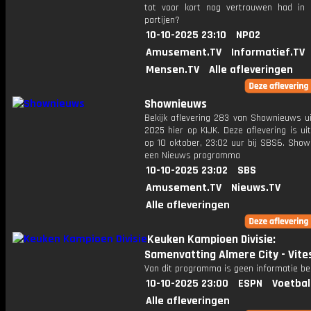
tot voor kort nog vertrouwen had in 
partijen?
10-10-2025 23:10
NPO2
Amusement.TV
Informatief.TV
Mensen.TV
Alle afleveringen
Shownieuws
Bekijk aflevering 283 van Shownieuws ui
2025 hier op KIJK. Deze aflevering is u
op 10 oktober, 23:02 uur bij SBS6. Show
een Nieuws programma
10-10-2025 23:02
SBS
Amusement.TV
Nieuws.TV
Alle afleveringen
Keuken Kampioen Divisie:
Samenvatting Almere City - Vite
Van dit programma is geen informatie be
10-10-2025 23:00
ESPN
Voetbal
Alle afleveringen