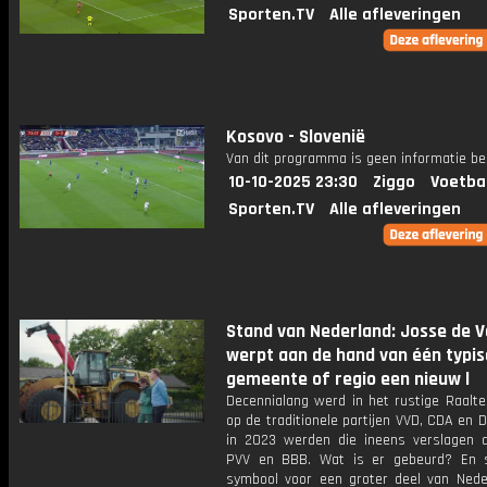
Sporten.TV
Alle afleveringen
Kosovo - Slovenië
Van dit programma is geen informatie be
10-10-2025 23:30
Ziggo
Voetba
Sporten.TV
Alle afleveringen
Stand van Nederland: Josse de 
werpt aan de hand van één typi
gemeente of regio een nieuw l
Decennialang werd in het rustige Raalt
op de traditionele partijen VVD, CDA en 
in 2023 werden die ineens verslagen 
PVV en BBB. Wat is er gebeurd? En 
symbool voor een groter deel van Nede