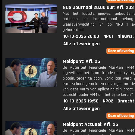
NOS Journaal 20.00 uur: Afl. 203
Met het laatste nieuws, gebeurteni
nationaal en internationaal bela
weersverwachting. En op NPO 1 e
gebarentaal.
10-10-2025 20:00
NPO1
Nieuws.
Alle afleveringen
Meldpunt: Afl. 25
De Autoriteit Financiële Markten (AFM
ingewikkeld het is om fraude met cryptog
bitcoin, tegen te gaan. Vorig jaar werd 
euro schade gemeld en de zorgen om d
van deze vorm van oplichting zijn groot
toezichthouder AFM om het tij te keren?
10-10-2025 19:50
NPO2
Onrecht
Alle afleveringen
Meldpunt Actueel: Afl. 25
De Autoriteit Financiële Markten (AFM