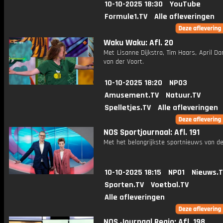
10-10-2025 18:30
YouTube
Formule1.TV
Alle afleveringen
Waku Waku: Afl. 20
Met Lisanne Dijkstra, Tim Haars, April Da
van der Voort.
10-10-2025 18:20
NPO3
Amusement.TV
Natuur.TV
Spelletjes.TV
Alle afleveringen
NOS Sportjournaal: Afl. 191
Met het belangrijkste sportnieuws van de
10-10-2025 18:15
NPO1
Nieuws.
Sporten.TV
Voetbal.TV
Alle afleveringen
NOS Journaal Regio: Afl. 198