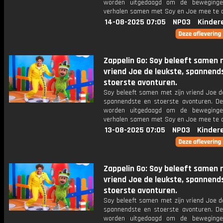
worden uitgedaagd om de beweginge
verhalen samen met Soy en Joe mee te 
14-08-2025 07:05
NPO3
Kinder
Zappelin Go: Soy beleeft samen 
vriend Joe de leukste, spannend
stoerste avonturen.
Soy beleeft samen met zijn vriend Joe d
spannendste en stoerste avonturen. De
worden uitgedaagd om de beweginge
verhalen samen met Soy en Joe mee te 
13-08-2025 07:05
NPO3
Kinder
Zappelin Go: Soy beleeft samen 
vriend Joe de leukste, spannend
stoerste avonturen.
Soy beleeft samen met zijn vriend Joe d
spannendste en stoerste avonturen. De
worden uitgedaagd om de beweginge