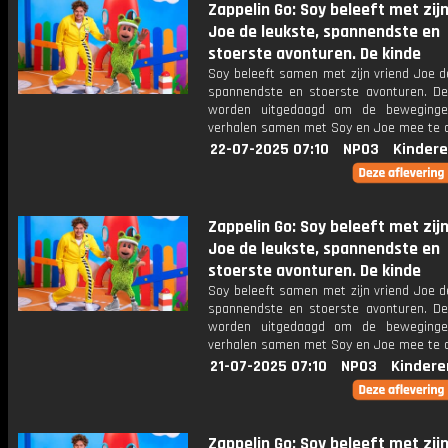
Zappelin Go: Soy beleeft met zij
Joe de leukste, spannendste en
stoerste avonturen. De kinde
Soy beleeft samen met zijn vriend Joe d
spannendste en stoerste avonturen. De
worden uitgedaagd om de beweginge
verhalen samen met Soy en Joe mee te 
22-07-2025 07:10
NPO3
Kindere
Zappelin Go: Soy beleeft met zij
Joe de leukste, spannendste en
stoerste avonturen. De kinde
Soy beleeft samen met zijn vriend Joe d
spannendste en stoerste avonturen. De
worden uitgedaagd om de beweginge
verhalen samen met Soy en Joe mee te 
21-07-2025 07:10
NPO3
Kindere
Zappelin Go: Soy beleeft met zij