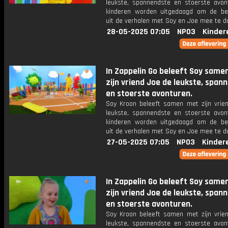
leukste, spannendste en stoerste avon
kinderen worden uitgedaagd om de b
uit de verhalen met Soy en Joe mee te d
28-05-2025 07:05
NPO3
Kinder
In Zappelin Go beleeft Soy same
zijn vriend Joe de leukste, span
en stoerste avonturen.
Soy Kroon beleeft samen met zijn vrie
leukste, spannendste en stoerste avon
kinderen worden uitgedaagd om de b
uit de verhalen met Soy en Joe mee te d
27-05-2025 07:05
NPO3
Kinder
In Zappelin Go beleeft Soy same
zijn vriend Joe de leukste, span
en stoerste avonturen.
Soy Kroon beleeft samen met zijn vrie
leukste, spannendste en stoerste avon