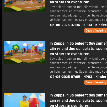
en stoerste avonturen.
Soy beleeft samen met zijn vriend Joe d
spannendste en stoerste avonturen. De
worden uitgedaagd om de beweginge
verhalen samen met Soy en Joe mee te 
05-06-2025 07:05
NPO3
Kinder
In Zappelin Go beleeft Soy same
zijn vriend Joe de leukste, span
en stoerste avonturen.
Soy beleeft samen met zijn vriend Joe d
spannendste en stoerste avonturen. De
worden uitgedaagd om de beweginge
verhalen samen met Soy en Joe mee te 
04-06-2025 07:05
NPO3
Kinder
In Zappelin Go beleeft Soy same
zijn vriend Joe de leukste, span
en stoerste avonturen.