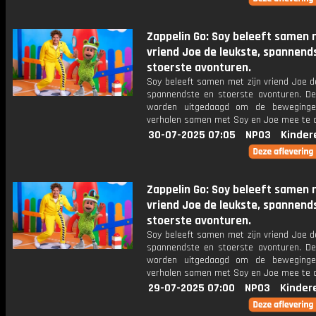
Zappelin Go: Soy beleeft samen 
vriend Joe de leukste, spannend
stoerste avonturen.
Soy beleeft samen met zijn vriend Joe d
spannendste en stoerste avonturen. De
worden uitgedaagd om de beweginge
verhalen samen met Soy en Joe mee te 
30-07-2025 07:05
NPO3
Kinder
Zappelin Go: Soy beleeft samen 
vriend Joe de leukste, spannend
stoerste avonturen.
Soy beleeft samen met zijn vriend Joe d
spannendste en stoerste avonturen. De
worden uitgedaagd om de beweginge
verhalen samen met Soy en Joe mee te 
29-07-2025 07:00
NPO3
Kinder