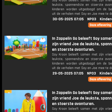
Soy Kroon beleeft samen met zijn vrie
leukste, spannendste en stoerste avon
kinderen worden uitgedaagd om de b
uit de verhalen met Soy en Joe mee te d
30-05-2025 07:05
NPO3
Kinder
In Zappelin Go beleeft Soy same
zijn vriend Joe de leukste, span
en stoerste avonturen.
Soy Kroon beleeft samen met zijn vrie
leukste, spannendste en stoerste avon
kinderen worden uitgedaagd om de b
uit de verhalen met Soy en Joe mee te d
29-05-2025 07:05
NPO3
Kinder
In Zappelin Go beleeft Soy same
zijn vriend Joe de leukste, span
en stoerste avonturen.
Soy Kroon beleeft samen met zijn vrie