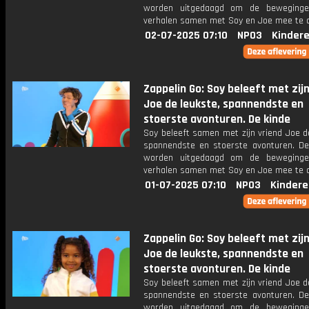
worden uitgedaagd om de beweginge
verhalen samen met Soy en Joe mee te 
02-07-2025 07:10
NPO3
Kinder
Zappelin Go: Soy beleeft met zij
Joe de leukste, spannendste en
stoerste avonturen. De kinde
Soy beleeft samen met zijn vriend Joe d
spannendste en stoerste avonturen. De
worden uitgedaagd om de beweginge
verhalen samen met Soy en Joe mee te 
01-07-2025 07:10
NPO3
Kindere
Zappelin Go: Soy beleeft met zij
Joe de leukste, spannendste en
stoerste avonturen. De kinde
Soy beleeft samen met zijn vriend Joe d
spannendste en stoerste avonturen. De
worden uitgedaagd om de beweginge