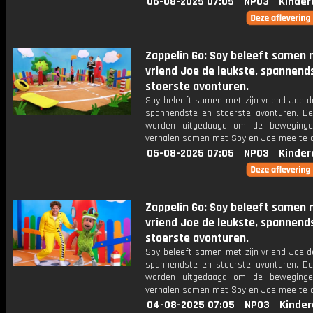
06-08-2025 07:05
NPO3
Kinder
Zappelin Go: Soy beleeft samen 
vriend Joe de leukste, spannend
stoerste avonturen.
Soy beleeft samen met zijn vriend Joe d
spannendste en stoerste avonturen. De
worden uitgedaagd om de beweginge
verhalen samen met Soy en Joe mee te 
05-08-2025 07:05
NPO3
Kinder
Zappelin Go: Soy beleeft samen 
vriend Joe de leukste, spannend
stoerste avonturen.
Soy beleeft samen met zijn vriend Joe d
spannendste en stoerste avonturen. De
worden uitgedaagd om de beweginge
verhalen samen met Soy en Joe mee te 
04-08-2025 07:05
NPO3
Kinder