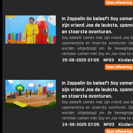
In Zappelin Go beleeft Soy same
zijn vriend Joe de leukste, span
en stoerste avonturen.
Soy beleeft samen met zijn vriend Joe d
spannendste en stoerste avonturen. De
worden uitgedaagd om de beweginge
verhalen samen met Soy en Joe mee te 
25-06-2025 07:05
NPO3
Kinder
In Zappelin Go beleeft Soy same
zijn vriend Joe de leukste, span
en stoerste avonturen.
Soy beleeft samen met zijn vriend Joe d
spannendste en stoerste avonturen. De
worden uitgedaagd om de beweginge
verhalen samen met Soy en Joe mee te 
24-06-2025 07:05
NPO3
Kinder