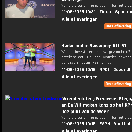
Van dit programma is geen informatie be
11-08-2025 10:31
Ziggo
Sporten
Alle afleveringen
Nederland in Beweging: Afl. 51
Wilt u investeren in uw gezondheid
betekent dat u al een kwartier beweeg
aanbevolen dagelijkse half uur.
11-08-2025 10:15
NPO1
Gezondh
Alle afleveringen
Vriendenloterij Eredivisie: Steij
en De Wit maken kans op het KP
Doelpunt van de Week
Van dit programma is geen informatie be
11-08-2025 10:15
ESPN
Voetbal.
Alle afleveringen