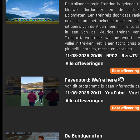
De Italiaanse regio Trentino is gelegen 
blauwe Gardameer en de indrukw
Dolomieten. Een treinreis door deze reg
ook niet om het bekende meer en de z
uitlopers van de Alpen heen. In Trento 
in een van de kleurige treinen van
Trasporti, waarmee we oostwaarts v
vallei in trekken. Het is een tocht langs p
più belli - dorpjes, meren en kastelen.
11-08-2025 20:15
NPO2
Reis.TV
Alle afleveringen
Feyenoord: We’re here 🫡
Van dit programma is geen informatie be
11-08-2025 20:11
YouTube
Voet
Alle afleveringen
De Bondgenoten