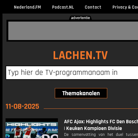
Nederland.FM
Podcast.NL
Contact
Privacy & Co
LACHEN.TV
11-08-2025
AFC Ajax: Highlights FC Den Bosch
| Keuken Kampioen Divisie
De samenvatting van het duel tusse