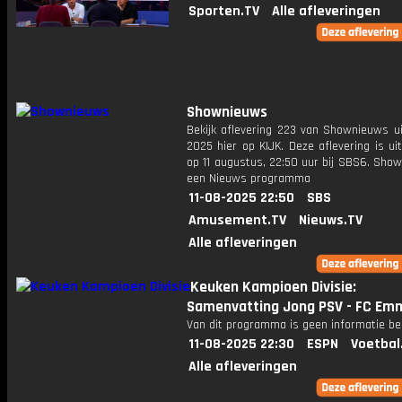
Sporten.TV
Alle afleveringen
Shownieuws
Bekijk aflevering 223 van Shownieuws ui
2025 hier op KIJK. Deze aflevering is u
op 11 augustus, 22:50 uur bij SBS6. Sho
een Nieuws programma
11-08-2025 22:50
SBS
Amusement.TV
Nieuws.TV
Alle afleveringen
Keuken Kampioen Divisie:
Samenvatting Jong PSV - FC Em
Van dit programma is geen informatie be
11-08-2025 22:30
ESPN
Voetbal
Alle afleveringen