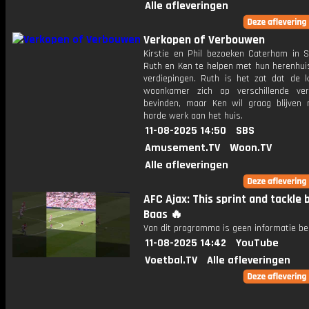
Alle afleveringen
Verkopen of Verbouwen
Kirstie en Phil bezoeken Caterham in 
Ruth en Ken te helpen met hun herenhuis
verdiepingen. Ruth is het zat dat de 
woonkamer zich op verschillende ver
bevinden, maar Ken wil graag blijven n
harde werk aan het huis.
11-08-2025 14:50
SBS
Amusement.TV
Woon.TV
Alle afleveringen
AFC Ajax: This sprint and tackle 
Baas 🔥
Van dit programma is geen informatie be
11-08-2025 14:42
YouTube
Voetbal.TV
Alle afleveringen