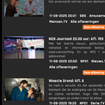
Een onverwacht vertrek van een deelnem
11-08-2025 20:01
SBS
Amuseme
Mensen.TV
Alle afleveringen
NOS Journaal 20.00 uur: Afl. 159
Met het laatste nieuws, gebeurteni
nationaal en internationaal bela
weersverwachting. En op NPO 1 e
gebarentaal.
11-08-2025 20:00
NPO1
Nieuws.
Alle afleveringen
Woeste Grond: Afl. 6
De melk is vervuild. Als dat opzettelijk 
betekent dat de ondergang van De Weus
en Lianne verdenken Hugo. Alle Ott
aangeslagen en vinden troost bij elkaar.
11-08-2025 19:20
NPO1
Serie.TV