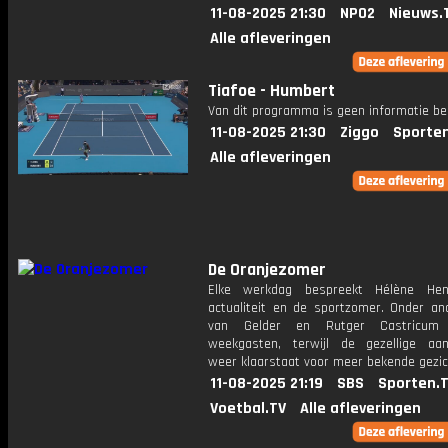
11-08-2025 21:30
NPO2
Nieuws.
Alle afleveringen
Tiafoe - Humbert
Van dit programma is geen informatie be
11-08-2025 21:30
Ziggo
Sporte
Alle afleveringen
De Oranjezomer
Elke werkdag bespreekt Hélène Hen
actualiteit en de sportzomer. Onder an
van Gelder en Rutger Castricum
weekgasten, terwijl de gezellige aan
weer klaarstaat voor meer bekende gezic
11-08-2025 21:19
SBS
Sporten.
Voetbal.TV
Alle afleveringen