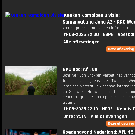
Keuken Kampioen Divisie:
Samenvatting Jong AZ - RKC Waa
Van dit programma is geen informatie be
11-08-2025 22:30
ESPN
Voetbal
Alle afleveringen
NPO Doc: Afl. 80
Schrijver Jan Brokken vertelt het verhaa
familie, die tijdens de Tweede Wer
jarenlang vastzat in Japanse interneri
op Sulawesi. Hoewel hij zelf na de oo
geboren, groeide Jan op in de schadu
trauma.
11-08-2025 22:10
NPO2
Kennis.
Onrecht.TV
Alle afleveringen
Goedenavond Nederland: Afl. 45