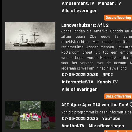
Amusement.TV
Mensen.TV
Alle afleveringen
Landverhuizers: Afl. 2
Jonge landen als Amerika, Canada en A
zitten begin 20e eeuw te spri
arbeidskrachten. Met mooie beloftes
reclamefilms worden mensen uit Europ
Rotterdam groeit uit tot een emigra
waar schepen van de Holland Amerika Li
voor het vervoer over de oceaan. M
iedereen is welkom in het nieuwe land.
07-05-2025 20:30
NPO2
Informatief.TV
Kennis.TV
Alle afleveringen
AFC Ajax: Ajax O14 win the Cup! 
Van dit programma is geen informatie be
07-05-2025 20:26
YouTube
Voetbal.TV
Alle afleveringen