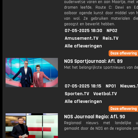
ouderwetse varen en aan Maartje, met wi
dromen leefde. Route C: Dewi en E
aaibaar ogende kunst door middel van h
van wol. Ze gebruiken materialen di
geoogst en bewerkt hebben.
07-05-2025 18:30
NPO2
Amusement.TV
Reis.TV
Alle afleveringen
NOS Sportjournaal: Afl. 89
Met het belangrijkste sportnieuws van de
07-05-2025 18:15
NPO1
Nieuws.
Sporten.TV
Voetbal.TV
Alle afleveringen
NOS Journaal Regio: Afl. 90
Regionaal nieuws met landelijke uit
gemaakt door de NOS en de regionale om