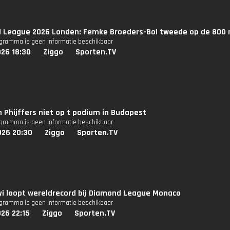
 League 2026 Londen: Femke Broeders-Bol tweede op de 800
ogramma is geen informatie beschikbaar
026 18:30
Ziggo
Sporten.TV
n Phijffers niet op t podium in Budapest
ogramma is geen informatie beschikbaar
026 20:30
Ziggo
Sporten.TV
i loopt wereldrecord bij Diamond League Monaco
ogramma is geen informatie beschikbaar
26 22:15
Ziggo
Sporten.TV