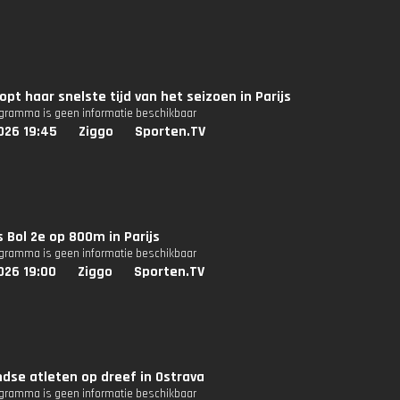
oopt haar snelste tijd van het seizoen in Parijs
ogramma is geen informatie beschikbaar
026 19:45
Ziggo
Sporten.TV
 Bol 2e op 800m in Parijs
ogramma is geen informatie beschikbaar
026 19:00
Ziggo
Sporten.TV
dse atleten op dreef in Ostrava
ogramma is geen informatie beschikbaar