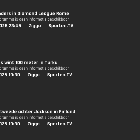
nders in Diamond League Rome
ogramma is geen informatie beschikbaar
026 23:45
Ziggo
Sporten.TV
s wint 100 meter in Turku
ogramma is geen informatie beschikbaar
026 19:30
Ziggo
Sporten.TV
 tweede achter Jackson in Finland
ogramma is geen informatie beschikbaar
026 19:30
Ziggo
Sporten.TV