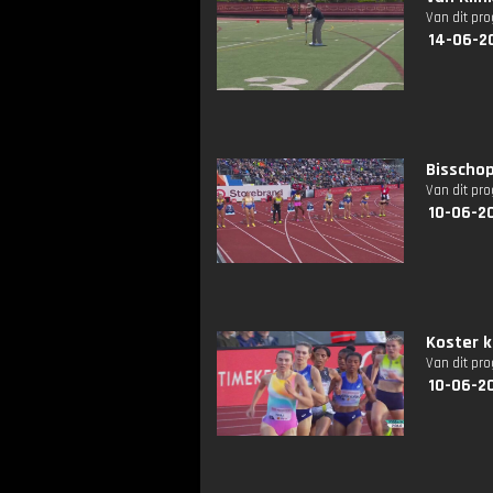
Van dit pr
14-06-2
Bisschop
Van dit pr
10-06-2
Koster 
Van dit pr
10-06-2