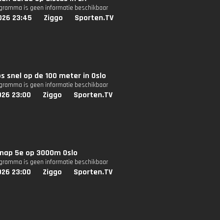
ogramma is geen informatie beschikbaar
026 23:45
Ziggo
Sporten.TV
s snel op de 100 meter in Oslo
ogramma is geen informatie beschikbaar
026 23:00
Ziggo
Sporten.TV
knap 5e op 3000m Oslo
ogramma is geen informatie beschikbaar
026 23:00
Ziggo
Sporten.TV