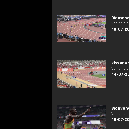
Diamond
Van dit pr
18-07-2
Visser e
Van dit pr
14-07-2
Wanyony
Van dit pr
10-07-20