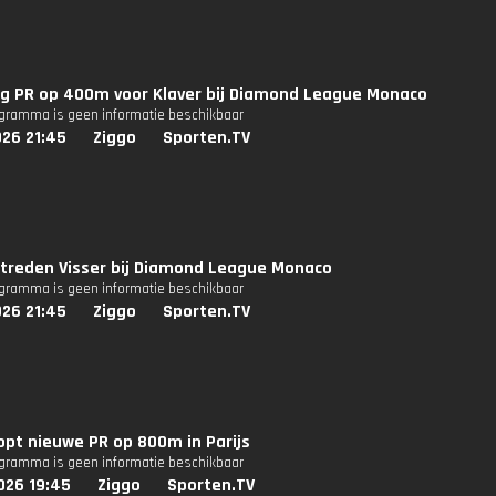
ng PR op 400m voor Klaver bij Diamond League Monaco
ogramma is geen informatie beschikbaar
026 21:45
Ziggo
Sporten.TV
ptreden Visser bij Diamond League Monaco
ogramma is geen informatie beschikbaar
026 21:45
Ziggo
Sporten.TV
opt nieuwe PR op 800m in Parijs
ogramma is geen informatie beschikbaar
026 19:45
Ziggo
Sporten.TV