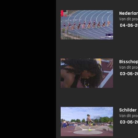
Nederla
Van dit pr
04-06-2
Bisschop
Van dit pr
03-06-2
Schilder
Van dit pr
03-06-2