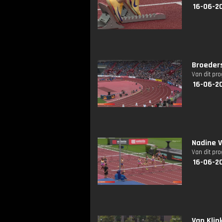
16-06-2
Broeders
Van dit pr
16-06-2
Nadine V
Van dit pr
16-06-2
Van Klin