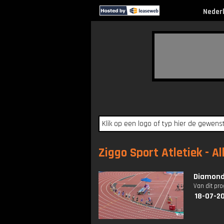
Neder
Ziggo Sport Atletiek - Al
Diamond 
Van dit pr
18-07-2