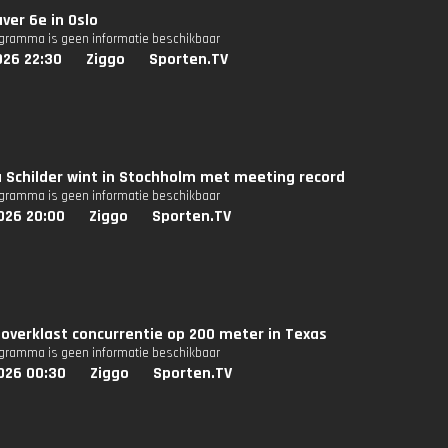
aver 6e in Oslo
ogramma is geen informatie beschikbaar
026 22:30
Ziggo
Sporten.TV
 Schilder wint in Stochholm met meeting record
ogramma is geen informatie beschikbaar
026 20:00
Ziggo
Sporten.TV
verklast concurrentie op 200 meter in Texas
ogramma is geen informatie beschikbaar
026 00:30
Ziggo
Sporten.TV