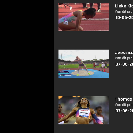
Lieke Kl
Van dit pr
10-06-2
Jeessica
Van dit pr
07-06-2
Thomas o
Van dit pr
07-06-2