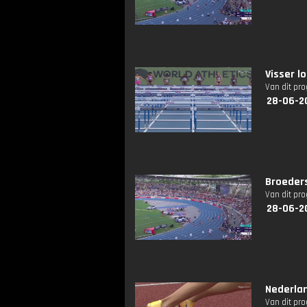
Visser l
Van dit pr
28-06-2
Broeders
Van dit pr
28-06-2
Nederlan
Van dit pr