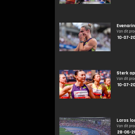
Evenari
Van dit pr
10-07-2
Sterk o
Van dit pr
10-07-2
Laros lo
Van dit pr
28-06-2