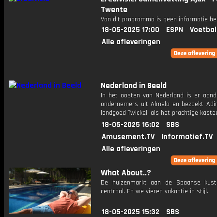
Twente
Van dit programma is geen informatie be
18-05-2025 17:00
ESPN
Voetbal
Alle afleveringen
Nederland in Beeld
In het oosten van Nederland is er aand
ondernemers uit Almelo en bezoekt Adi
landgoed Twickel, als het prachtige kastee
18-05-2025 16:02
SBS
Amusement.TV
Informatief.TV
Alle afleveringen
What About..?
De huizenmarkt aan de Spaanse kustl
centraal. En we vieren vakantie in stijl.
18-05-2025 15:32
SBS