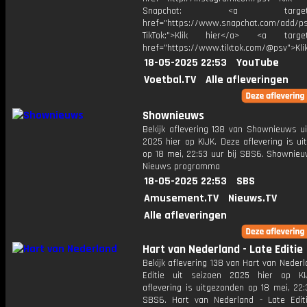
Snapchat: <a target="_
href="https://www.snapchat.com/add/p
TikTok:">Klik hier</a> <a target=
href="https://www.tiktok.com/@psv">Klik
18-05-2025 22:53
YouTube
Voetbal.TV
Alle afleveringen
Shownieuws
Bekijk aflevering 138 van Shownieuws ui
2025 hier op KIJK. Deze aflevering is u
op 18 mei, 22:53 uur bij SBS6. Shownieu
Nieuws programma
18-05-2025 22:53
SBS
Amusement.TV
Nieuws.TV
Alle afleveringen
Hart van Nederland - Late Editie
Bekijk aflevering 138 van Hart van Nederl
Editie uit seizoen 2025 hier op KI
aflevering is uitgezonden op 18 mei, 22:
SBS6. Hart van Nederland - Late Edit