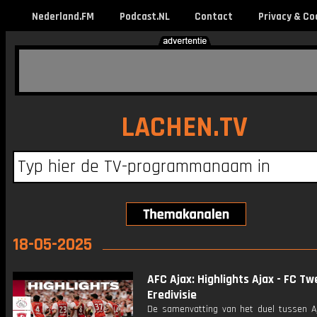
Nederland.FM
Podcast.NL
Contact
Privacy & Co
LACHEN.TV
18-05-2025
AFC Ajax: Highlights Ajax - FC Tw
Eredivisie
De samenvatting van het duel tussen A