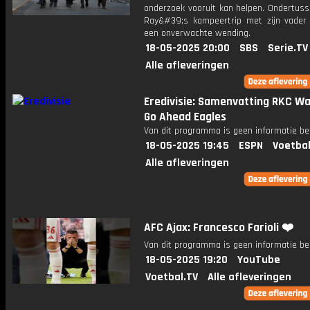
onderzoek vooruit kan helpen. Ondertus
Ray&#39;s kampeertrip met zijn vader
een onverwachte wending.
18-05-2025 20:00
SBS
Serie.TV
Alle afleveringen
Eredivisie: Samenvatting RKC Waa
Go Ahead Eagles
Van dit programma is geen informatie be
18-05-2025 19:45
ESPN
Voetbal
Alle afleveringen
AFC Ajax: Francesco Farioli ❤️
Van dit programma is geen informatie be
18-05-2025 19:20
YouTube
Voetbal.TV
Alle afleveringen