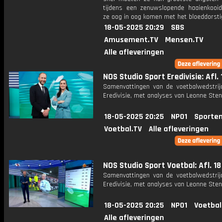
tijdens een zenuwslopende haaienkooid
ze oog in oog komen met het bloeddorsti
18-05-2025 20:29
SBS
Amusement.TV
Mensen.TV
Alle afleveringen
NOS Studio Sport Eredivisie: Afl. 
Samenvattingen van de voetbalwedstrij
Eredivisie, met analyses van Leonne Stent
18-05-2025 20:25
NPO1
Sporten
Voetbal.TV
Alle afleveringen
NOS Studio Sport Voetbal: Afl. 18
Samenvattingen van de voetbalwedstrij
Eredivisie, met analyses van Leonne Stent
18-05-2025 20:25
NPO1
Voetbal
Alle afleveringen