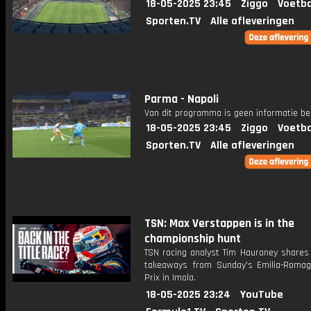
18-05-2025 23:45
Ziggo
Voetba
Sporten.TV
Alle afleveringen
Parma - Napoli
Van dit programma is geen informatie be
18-05-2025 23:45
Ziggo
Voetba
Sporten.TV
Alle afleveringen
TSN: Max Verstappen is in the
championship hunt
TSN racing analyst Tim Hauraney shares 
takeaways from Sunday's Emilia-Roma
Prix in Imola.
18-05-2025 23:24
YouTube