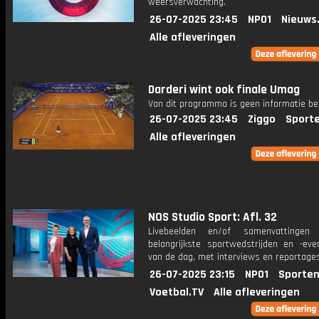
weersverwachting.
26-07-2025 23:45
NPO1
Nieuws
Alle afleveringen
Darderi wint ook finale Umag
Van dit programma is geen informatie be
26-07-2025 23:45
Ziggo
Sport
Alle afleveringen
NOS Studio Sport: Afl. 32
Livebeelden en/of samenvattinge
belangrijkste sportwedstrijden en -ev
van de dag, met interviews en reportages
26-07-2025 23:15
NPO1
Sporten
Voetbal.TV
Alle afleveringen