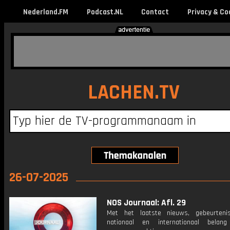
Nederland.FM
Podcast.NL
Contact
Privacy & Co
LACHEN.TV
26-07-2025
NOS Journaal: Afl. 29
Met het laatste nieuws, gebeurteni
nationaal en internationaal bela