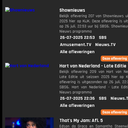
Shownieuws
Bekijk aflevering 207 van Shownieuws ui
2025 hier op KIJK. Deze aflevering is u
op 26 juli, 22:53 uur bij SBS6. Shownie
Nieuws programma
26-07-2025 22:53
SBS
Amusement.TV
Nieuws.TV
Alle afleveringen
Hart van Nederland - Late Editie
Bekijk aflevering 209 van Hart van Ne
Late Editie uit seizoen 2025 hier op K
aflevering is uitgezonden op 26 juli, 22:
SBS6. Hart van Nederland - Late Edit
Nieuws programma
26-07-2025 22:36
SBS
Nieuws.
Alle afleveringen
That's My Jam: Afl. 5
Edson da Graca en Samantha Steenwi