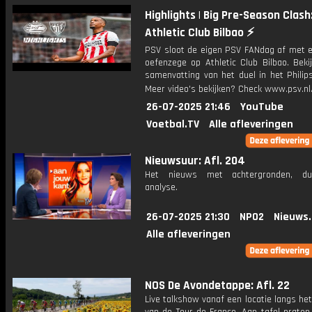
Highlights | Big Pre-Season Clash
Athletic Club Bilbao ⚡️
PSV sloot de eigen PSV FANdag af met 
oefenzege op Athletic Club Bilbao. Beki
samenvatting van het duel in het Philip
Meer video's bekijken? Check www.psv.nl/
26-07-2025 21:46
YouTube
Voetbal.TV
Alle afleveringen
Nieuwsuur: Afl. 204
Het nieuws met achtergronden, du
analyse.
26-07-2025 21:30
NPO2
Nieuws
Alle afleveringen
NOS De Avondetappe: Afl. 22
Live talkshow vanaf een locatie langs he