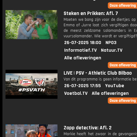
Steken en Prikken: Afl. 7
Moeten we bang zijn voor de diertjes op
Emma of Jurre laat zich vergiftigen doo
de meest zeldzame salamanders in E
vuursalamander. Wie wordt er vergiftigd
26-07-2025 18:00
NPO3
Informatief.TV
Natuur.TV
Alle afleveringen
LIVE | PSV - Athletic Club Bilbao
Van dit programma is geen informatie be
26-07-2025 17:55
YouTube
Voetbal.TV
Alle afleveringen
Zapp detective: Afl. 2
Markie heeft het zwaar in de gevangeni