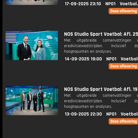
17-09-2025 23:10
NPO1
Voetbal
NOS Studio Sport Voetbal: Afl. 2
Met uitgebreide samenvattingen 
eredivisiewedstrijden. Inclusief do
hoogtepunten en analyses.
14-09-2025 19:00
NPO1
Voetbal
NOS Studio Sport Voetbal: Afl. 19
Met uitgebreide samenvattingen 
eredivisiewedstrijden. Inclusief do
hoogtepunten en analyses.
13-09-2025 22:30
NPO1
Voetbal