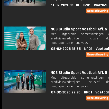
11-02-2026 23:10
NPO1
Voetbal.
NOS Studio Sport Voetbal: Afl. 5
Met uitgebreide samenvattingen 
eredivisiewedstrijden. Inclusief do
hoogtepunten en analyses.
08-02-2026 18:55
NPO1
Voetbal
NOS Studio Sport Voetbal: Afl. 5
Met uitgebreide samenvattingen 
eredivisiewedstrijden. Inclusief do
hoogtepunten en analyses.
07-02-2026 22:20
NPO1
Voetbal