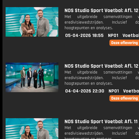
NOS Studio Sport Voetbal: Afl. 12
Met uitgebreide samenvattingen 
eredivisiewedstrijden. Inclusief do
hoogtepunten en analyses.
05-04-2026 18:55
NPO1
Voetba
NOS Studio Sport Voetbal: Afl. 12
Met uitgebreide samenvattingen 
eredivisiewedstrijden. Inclusief do
hoogtepunten en analyses.
04-04-2026 22:30
NPO1
Voetba
NOS Studio Sport Voetbal: Afl. 11
Met uitgebreide samenvattingen 
eredivisiewedstrijden. Inclusief do