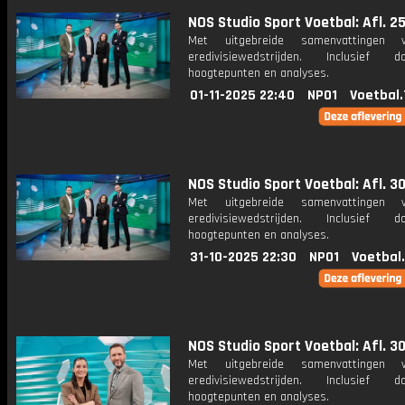
NOS Studio Sport Voetbal: Afl. 2
Met uitgebreide samenvattingen 
eredivisiewedstrijden. Inclusief do
hoogtepunten en analyses.
01-11-2025 22:40
NPO1
Voetbal.
NOS Studio Sport Voetbal: Afl. 3
Met uitgebreide samenvattingen 
eredivisiewedstrijden. Inclusief do
hoogtepunten en analyses.
31-10-2025 22:30
NPO1
Voetbal
NOS Studio Sport Voetbal: Afl. 3
Met uitgebreide samenvattingen 
eredivisiewedstrijden. Inclusief do
hoogtepunten en analyses.