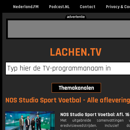
Nederland.FM
Podcast.NL
Contact
Privacy & Co
LACHEN.TV
NOS Studio Sport Voetbal - Alle afleverin
NOS Studio Sport Voetbal: Afl. 16
Met uitgebreide samenvattingen 
eredivisiewedstrijden. Inclusief do