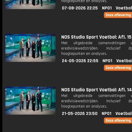
hoogtepunten en analyses.
07-08-2026 22:25
NPO1
Voetbal
NOS Studio Sport Voetbal: Afl. 15
Met uitgebreide samenvattingen 
eredivisiewedstrijden. Inclusief do
hoogtepunten en analyses.
24-05-2026 22:55
NPO1
Voetba
NOS Studio Sport Voetbal: Afl. 14
Met uitgebreide samenvattingen 
eredivisiewedstrijden. Inclusief do
hoogtepunten en analyses.
21-05-2026 23:50
NPO1
Voetbal