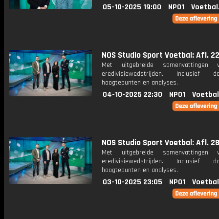
05-10-2025 19:00
NPO1
Voetbal
NOS Studio Sport Voetbal: Afl. 2
Met uitgebreide samenvattingen 
eredivisiewedstrijden. Inclusief do
hoogtepunten en analyses.
04-10-2025 22:30
NPO1
Voetbal
NOS Studio Sport Voetbal: Afl. 2
Met uitgebreide samenvattingen 
eredivisiewedstrijden. Inclusief do
hoogtepunten en analyses.
03-10-2025 23:05
NPO1
Voetbal