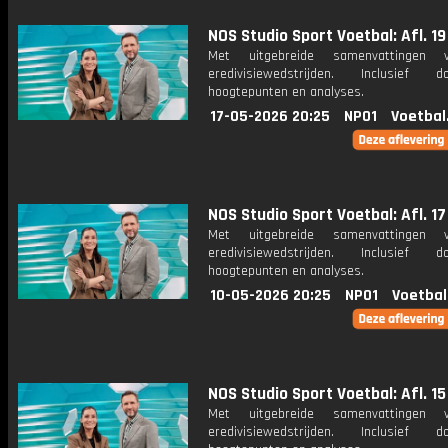
NOS Studio Sport Voetbal: Afl. 19
Met uitgebreide samenvattingen 
eredivisiewedstrijden. Inclusief do
hoogtepunten en analyses.
17-05-2026 20:25
NPO1
Voetbal
NOS Studio Sport Voetbal: Afl. 17
Met uitgebreide samenvattingen 
eredivisiewedstrijden. Inclusief do
hoogtepunten en analyses.
10-05-2026 20:25
NPO1
Voetbal
NOS Studio Sport Voetbal: Afl. 15
Met uitgebreide samenvattingen 
eredivisiewedstrijden. Inclusief do