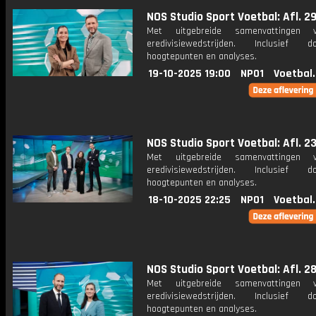
NOS Studio Sport Voetbal: Afl. 2
Met uitgebreide samenvattingen 
eredivisiewedstrijden. Inclusief do
hoogtepunten en analyses.
19-10-2025 19:00
NPO1
Voetbal
NOS Studio Sport Voetbal: Afl. 2
Met uitgebreide samenvattingen 
eredivisiewedstrijden. Inclusief do
hoogtepunten en analyses.
18-10-2025 22:25
NPO1
Voetbal
NOS Studio Sport Voetbal: Afl. 2
Met uitgebreide samenvattingen 
eredivisiewedstrijden. Inclusief do
hoogtepunten en analyses.