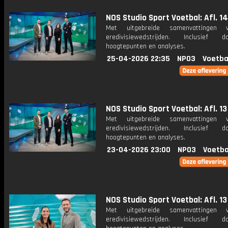
NOS Studio Sport Voetbal: Afl. 14
Met uitgebreide samenvattingen 
eredivisiewedstrijden. Inclusief do
hoogtepunten en analyses.
25-04-2026 22:35
NPO3
Voetba
NOS Studio Sport Voetbal: Afl. 13
Met uitgebreide samenvattingen 
eredivisiewedstrijden. Inclusief do
hoogtepunten en analyses.
23-04-2026 23:00
NPO3
Voetba
NOS Studio Sport Voetbal: Afl. 13
Met uitgebreide samenvattingen 
eredivisiewedstrijden. Inclusief do