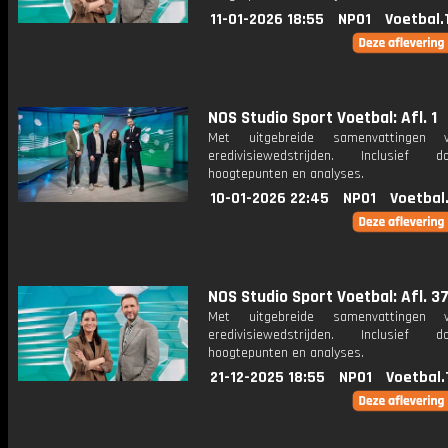
11-01-2026 18:55
NPO1
Voetbal.
NOS Studio Sport Voetbal: Afl. 1
Met uitgebreide samenvattingen 
eredivisiewedstrijden. Inclusief do
hoogtepunten en analyses.
10-01-2026 22:45
NPO1
Voetbal
NOS Studio Sport Voetbal: Afl. 3
Met uitgebreide samenvattingen 
eredivisiewedstrijden. Inclusief do
hoogtepunten en analyses.
21-12-2025 18:55
NPO1
Voetbal.