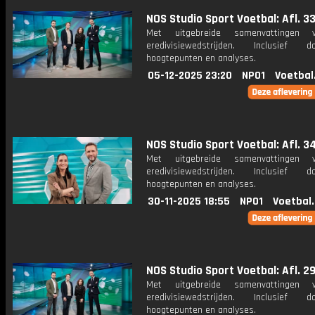
NOS Studio Sport Voetbal: Afl. 3
Met uitgebreide samenvattingen 
eredivisiewedstrijden. Inclusief do
hoogtepunten en analyses.
05-12-2025 23:20
NPO1
Voetbal
NOS Studio Sport Voetbal: Afl. 3
Met uitgebreide samenvattingen 
eredivisiewedstrijden. Inclusief do
hoogtepunten en analyses.
30-11-2025 18:55
NPO1
Voetbal
NOS Studio Sport Voetbal: Afl. 2
Met uitgebreide samenvattingen 
eredivisiewedstrijden. Inclusief do
hoogtepunten en analyses.