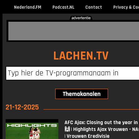
Nederland.FM
Podcast.NL
Contact
Privacy & Co
LACHEN.TV
21-12-2025
AFC Ajax: Closing out the year in
🙌 | Highlights Ajax Vrouwen - N
| Vrouwen Eredivisie