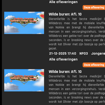
Alle afleveringen
Wilde buren: Afl. 10
Dierenliefde is het beste medicijn!
Wildebras mee met de mobiele knuffel
van Nokkie en brengt hij dierenliefd
mensen in een verzorgingstehuis. Verd
Wildebras een gekke tori over de padhag
seconden, is er breaking news over de o
wordt kat Olivier met zijn baasje op perf
gezet.
21-12-2025 17:40
NPO3
Jongere
Alle afleveringen
Wilde buren: Afl. 10
Dierenliefde is het beste medicijn!
Wildebras mee met de mobiele knuffel
van Nokkie en brengt hij dierenliefd
mensen in een verzorgingstehuis. Verd
Wildebras een gekke tori over de padhag
seconden, is er breaking news over de o
wordt kat Olivier met zijn baasje op perf