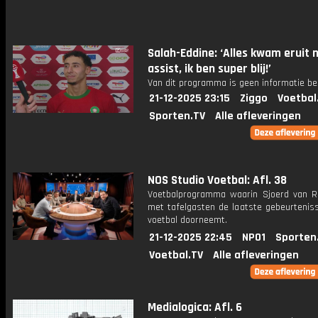
Salah-Eddine: ‘Alles kwam eruit n
assist, ik ben super blij!’
Van dit programma is geen informatie be
21-12-2025 23:15
Ziggo
Voetbal
Sporten.TV
Alle afleveringen
NOS Studio Voetbal: Afl. 38
Voetbalprogramma waarin Sjoerd van 
met tafelgasten de laatste gebeurteniss
voetbal doorneemt.
21-12-2025 22:45
NPO1
Sporten
Voetbal.TV
Alle afleveringen
Medialogica: Afl. 6