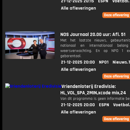
21-12-2025 20:15
ESPN
Voetbal.
Alle afleveringen
NOS Journaal 20.00 uur: Afl. 51
Met het laatste nieuws, gebeurteni
nationaal en internationaal bela
weersverwachting. En op NPO 1 e
gebarentaal.
21-12-2025 20:00
NPO1
Nieuws.
Alle afleveringen
Vriendenloterij Eredivisie:
HL_VOL_SPA_2MIN,xcode mix,24
Van dit programma is geen informatie be
21-12-2025 20:00
ESPN
Voetbal
Alle afleveringen