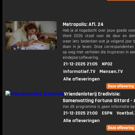
Metropolis: Afl. 24
Heb je al nagedacht over jouw goede vo
Want 2026 staat voor de deur en da
weer iets bedenken wat je volgend jaar 
doen in je leven. Onze correspondenten 
op weg met verhalen die inspireren in ee
eindejaarsaflevering.
21-12-2025 21:05
NPO2
Informatief.TV
Mensen.TV
Alle afleveringen
Vriendenloterij Eredivisie:
Samenvatting Fortuna Sittard - 
Van dit programma is geen informatie be
21-12-2025 21:00
ESPN
Voetbal.
Alle afleveringen