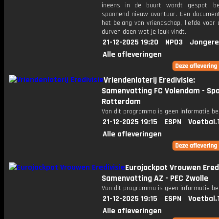
ineens in de buurt wordt gespot, b
spannend nieuw avontuur. Een document
het belang van vriendschap, liefde voor 
durven doen wat je leuk vindt.
21-12-2025 19:20
NPO3
Jongere
Alle afleveringen
Vriendenloterij Eredivisie:
Samenvatting FC Volendam - Sp
Rotterdam
Van dit programma is geen informatie be
21-12-2025 19:15
ESPN
Voetbal.
Alle afleveringen
Eurojackpot Vrouwen Eredi
Samenvatting AZ - PEC Zwolle
Van dit programma is geen informatie be
21-12-2025 19:15
ESPN
Voetbal.
Alle afleveringen