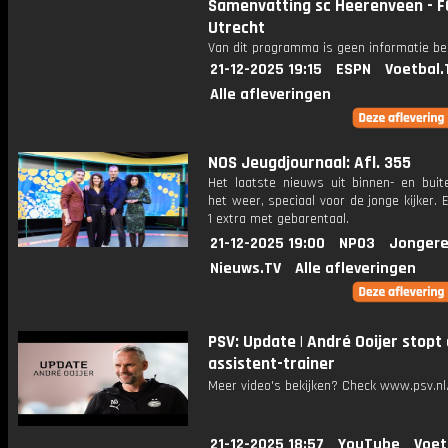
Samenvatting sc Heerenveen - F
Utrecht
Van dit programma is geen informatie be
21-12-2025 19:15
ESPN
Voetbal.
Alle afleveringen
NOS Jeugdjournaal: Afl. 355
Het laatste nieuws uit binnen- en buit
het weer, speciaal voor de jonge kijker.
1 extra met gebarentaal.
21-12-2025 19:00
NPO3
Jongere
Nieuws.TV
Alle afleveringen
PSV: Update | André Ooijer stopt 
assistent-trainer
Meer video's bekijken? Check www.psv.nl/
21-12-2025 18:57
YouTube
Voet