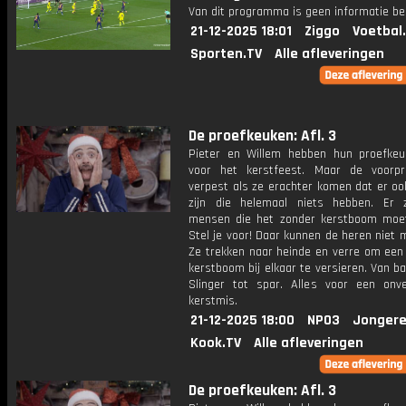
Van dit programma is geen informatie be
21-12-2025 18:01
Ziggo
Voetbal
Sporten.TV
Alle afleveringen
De proefkeuken: Afl. 3
Pieter en Willem hebben hun proefkeu
voor het kerstfeest. Maar de voorp
verpest als ze erachter komen dat er o
zijn die helemaal niets hebben. Er z
mensen die het zonder kerstboom moe
Stel je voor! Daar kunnen de heren niet 
Ze trekken naar heinde en verre om een
kerstboom bij elkaar te versieren. Van bal
Slinger tot spar. Alles voor een onver
kerstmis.
21-12-2025 18:00
NPO3
Jongere
Kook.TV
Alle afleveringen
De proefkeuken: Afl. 3