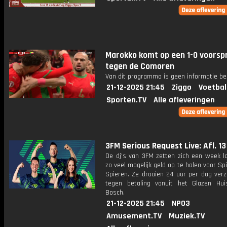
Marokko komt op een 1-0 voorsp
tegen de Comoren
Van dit programma is geen informatie be
21-12-2025 21:45
Ziggo
Voetbal
Sporten.TV
Alle afleveringen
3FM Serious Request Live: Afl. 13
De dj's van 3FM zetten zich een week l
zo veel mogelijk geld op te halen voor Sp
Spieren. Ze draaien 24 uur per dag verz
tegen betaling vanuit het Glazen Hu
Bosch.
21-12-2025 21:45
NPO3
Amusement.TV
Muziek.TV