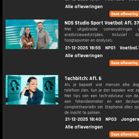
Alle afleveringen
NOS Studio Sport Voetbal: Afl. 3
Met uitgebreide samenvattingen 
eredivisiewedstrijden. Inclusief do
hoogtepunten en analyses.
21-12-2025 18:55
NPO1
Voetbal.
Alle afleveringen
Techbitch: Afl. 6
Als je bepaalt wat mensen elke da
telefoon zien, kun je dan bepalen wat z
Met tips van een tech-adviseur van de 
een fakevideomaker en een deskun
complottheorieën zet Stephanie alles op
de macht te pakken.
21-12-2025 18:40
NPO3
Jongere
Alle afleveringen