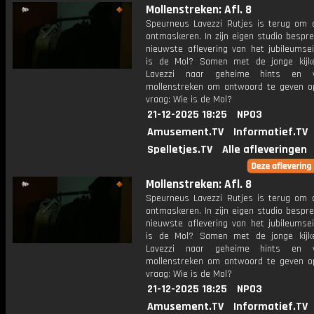
Mollenstreken: Afl. 8
Speurneus Lavezzi Rutjes is terug om 
ontmaskeren. In zijn eigen studio bespre
nieuwste aflevering van het jubileumse
is de Mol? Samen met de jonge kijk
Lavezzi naar geheime hints en v
mollenstreken om antwoord te geven o
vraag: Wie is de Mol?
21-12-2025 18:25
NPO3
Amusement.TV
Informatief.TV
Spelletjes.TV
Alle afleveringen
Mollenstreken: Afl. 8
Speurneus Lavezzi Rutjes is terug om 
ontmaskeren. In zijn eigen studio bespre
nieuwste aflevering van het jubileumse
is de Mol? Samen met de jonge kijk
Lavezzi naar geheime hints en v
mollenstreken om antwoord te geven o
vraag: Wie is de Mol?
21-12-2025 18:25
NPO3
Amusement.TV
Informatief.TV