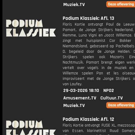
Muziek.TV
Podium Klassiek: Afl. 13
Floris Kortie ontvangt Paul de Leeuw
Pamart, de Jonge Strijkers Nederland, 
Remme, Luna Vigni en Joost Willemze.
zingt met huispianist Cor Bakker 
Niemandsland, gebaseerd op Pachelbels
D, begeleid door de Jonge Helden. 
Strijkers spelen ook Mozarts Ein
Nachtmusik. Pamart brengt eigen we
vertelt over vogels in de muziek en
Willemze spelen Pan et les oiseaux
improviseert met de Jonge Strijkers 
van Laufey.
29-03-2026 18:10
NPO2
Amusement.TV
Cultuur.TV
Muziek.TV
Podium Klassiek: Afl. 12
Floris Kortie ontvangt FUSE XL, mezzoso
van Essen, klarinettist Ruud Somers