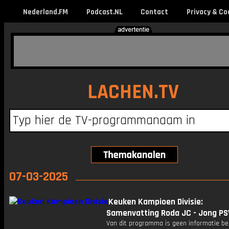
Nederland.FM
Podcast.NL
Contact
Privacy & Co
LACHEN.TV
07-03-2025
Keuken Kampioen Divisie:
Samenvatting Roda JC - Jong PS
Van dit programma is geen informatie be