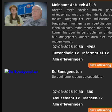
Meldpunt Actueel: Afl. 8
Steeds meer steden maken gebr
milieuzones, met als doel de lucht s
maken. Toegang tot een milieuzone 
toegestaan wanneer een voertuig aan
eisen voldoet. Maar mensen met een 
komen hierdoor in de problemen omd
hun aangepaste, oudere auto niet me
mogen komen.
07-03-2025 19:50
NPO2
Gezondheid.TV
Informatief.TV
Alle afleveringen
De Bondgenoten
De deelnemers gaan op speeddate.
07-03-2025 19:30
SBS
Amusement.TV
Mensen.TV
Alle afleveringen