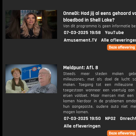
OnneDi: Had jij al eens gehoord v
bloedbad in Shell Lake?
Van dit programma is geen informatie be
07-03-2025 19:58
YouTube
Amusement.TV
Alle afleveringe
Meldpunt: Afl. 8
Steeds meer steden maken gebr
milieuzones, met als doel de lucht s
maken. Toegang tot een milieuzone 
toegestaan wanneer een voertuig aan
eisen voldoet. Maar mensen met een 
komen hierdoor in de problemen omd
hun aangepaste, oudere auto niet me
mogen komen.
07-03-2025 19:50
NPO2
Onrech
Alle afleveringen