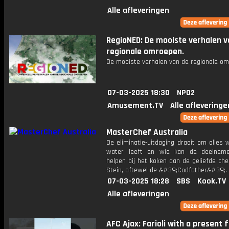
Alle afleveringen
RegioNED: De mooiste verhalen v
regionale omroepen.
De mooiste verhalen van de regionale om
07-03-2025 18:30
NPO2
Amusement.TV
Alle afleveringe
MasterChef Australia
De eliminatie-uitdaging draait om alles 
water leeft en wie kan de deelneme
helpen bij het koken dan de geliefde che
Stein, oftewel de &#39;Codfather&#39;.
07-03-2025 18:28
SBS
Kook.TV
Alle afleveringen
AFC Ajax: Farioli with a present 