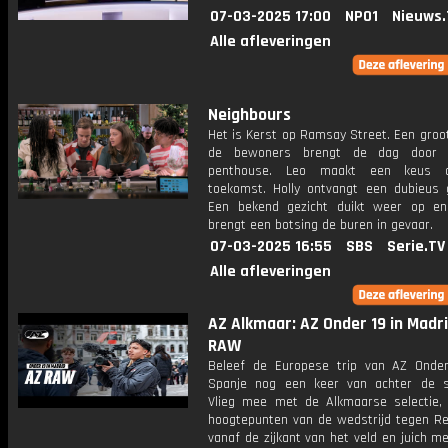
07-03-2025 17:00
NPO1
Nieuws.
Alle afleveringen
Neighbours
Het is Kerst op Ramsay Street. Een groo
de bewoners brengt de dag door 
penthouse. Leo maakt een keus o
toekomst. Holly ontvangt een dubieus 
Een bekend gezicht duikt weer op en
brengt een botsing de buren in gevaar.
07-03-2025 16:55
SBS
Serie.TV
Alle afleveringen
AZ Alkmaar: AZ Onder 19 in Madri
RAW
Beleef de Europese trip van AZ Onde
Spanje nog een keer van achter de 
Vlieg mee met de Alkmaarse selectie, 
hoogtepunten van de wedstrijd tegen Re
vanaf de zijkant van het veld en juich 