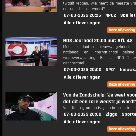
twaalf vragen. Wie heeft de meeste vr
en raadt het antwoord?
07-03-2025 20:25
NPO2
Spellet
Alle afleveringen
NOS Journaal 20.00 uur: Afl. 48
Met het laatste nieuws, gebeurteni
nationaal en internationaal bela
weersverwachting. En op NPO 1 e
gebarentaal.
07-03-2025 20:00
NPO1
Nieuws
Alle afleveringen
Van de Zandschulp: 'Je weet voor
dat dit een rare wedstrijd wordt'
Van dit programma is geen informatie be
07-03-2025 20:00
Ziggo
Sport
Alle afleveringen