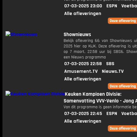
07-03-2025 23:00
ESPN
Voetba
Alle afleveringen
Shownieuws
Bekijk aflevering 66 van Shownieuws ui
2025 hier op KIJK. Deze aflevering is u
op 7 maart, 22:58 uur bij SBS6. Show
een Nieuws programma
07-03-2025 22:58
SBS
Amusement.TV
Nieuws.TV
Alle afleveringen
Keuken Kampioen Divisie:
Samenvatting VVV-Venlo - Jong 
Van dit programma is geen informatie be
07-03-2025 22:45
ESPN
Voetba
Alle afleveringen