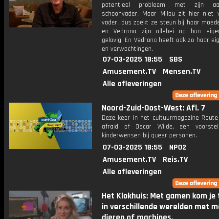
potentieel probleem met zijn aa
schoonvader. Maar Milou zit hier niet 
vader, dus zoekt ze steun bij haar moed
en Vedrana zijn allebei op hun eig
gelovig. En Vedrana heeft ook zo haar ei
en verwachtingen.
07-03-2025 18:55
SBS
Amusement.TV
Mensen.TV
Alle afleveringen
Noord-Zuid-Oost-West: Afl. 7
Deze keer in het cultuurmagazine Route
afraid of Oscar Wilde, een voorstel
kinderwensen bij queer personen.
07-03-2025 18:55
NPO2
Amusement.TV
Reis.TV
Alle afleveringen
Het Klokhuis: Met gamen kom je 
in verschillende werelden met m
dieren of machines.