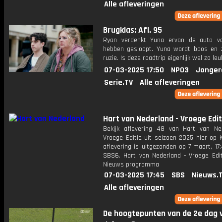
Alle afleveringen
Brugklas: Afl. 95
Ryan verdenkt Yuna ervan de auto v
hebben gesloopt. Yuna wordt boos en z
ruzie. Is deze roadtrip eigenlijk wel zo le
07-03-2025 17:50
NPO3
Jonger
Serie.TV
Alle afleveringen
Hart van Nederland - Vroege Edit
Bekijk aflevering 48 van Hart van Ne
Vroege Editie uit seizoen 2025 hier op 
aflevering is uitgezonden op 7 maart, 17:
SBS6. Hart van Nederland - Vroege Edit
Nieuws programma
07-03-2025 17:45
SBS
Nieuws.
Alle afleveringen
De hoogtepunten van de 2e dag 