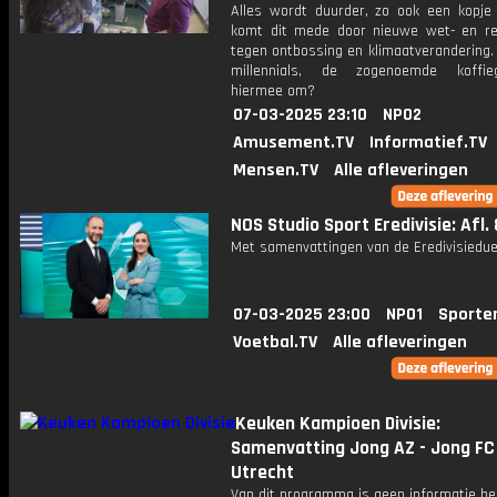
Alles wordt duurder, zo ook een kopje k
komt dit mede door nieuwe wet- en re
tegen ontbossing en klimaatverandering.
millennials, de zogenoemde koffieg
hiermee om?
07-03-2025 23:10
NPO2
Amusement.TV
Informatief.TV
Mensen.TV
Alle afleveringen
NOS Studio Sport Eredivisie: Afl. 
Met samenvattingen van de Eredivisiedue
07-03-2025 23:00
NPO1
Sporte
Voetbal.TV
Alle afleveringen
Keuken Kampioen Divisie:
Samenvatting Jong AZ - Jong FC
Utrecht
Van dit programma is geen informatie be