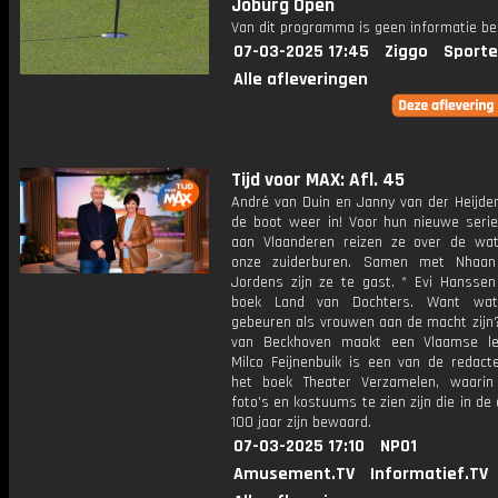
Joburg Open
Van dit programma is geen informatie be
07-03-2025 17:45
Ziggo
Sporte
Alle afleveringen
Tijd voor MAX: Afl. 45
André van Duin en Janny van der Heijde
de boot weer in! Voor hun nieuwe seri
aan Vlaanderen reizen ze over de wa
onze zuiderburen. Samen met Nhaan 
Jordens zijn ze te gast. * Evi Hanssen
boek Land van Dochters. Want wa
gebeuren als vrouwen aan de macht zijn?
van Beckhoven maakt een Vlaamse lek
Milco Feijnenbuik is een van de redact
het boek Theater Verzamelen, waarin 
foto's en kostuums te zien zijn die in de
100 jaar zijn bewaard.
07-03-2025 17:10
NPO1
Amusement.TV
Informatief.TV